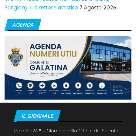
Sangiorgi il direttore artistico
7 Agosto 2026
AGENDA
IL GIORNALE
Galatina24
®
– Giornale della Città e del Salento