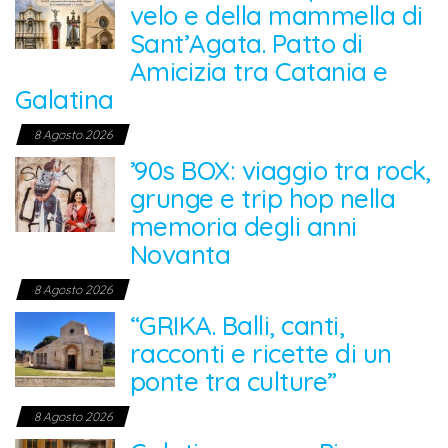
velo e della mammella di
Sant’Agata. Patto di
Amicizia tra Catania e
Galatina
8 Agosto 2026
’90s BOX: viaggio tra rock,
grunge e trip hop nella
memoria degli anni
Novanta
8 Agosto 2026
“GRIKA. Balli, canti,
racconti e ricette di un
ponte tra culture”
8 Agosto 2026