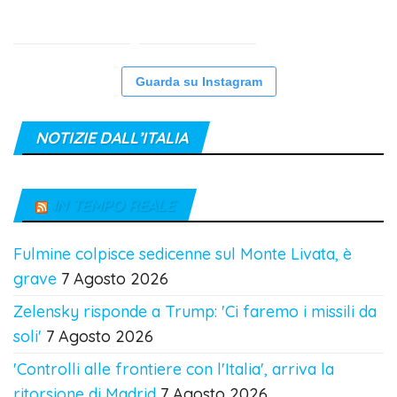
Guarda su Instagram
NOTIZIE DALL’ITALIA
IN TEMPO REALE
Fulmine colpisce sedicenne sul Monte Livata, è
grave
7 Agosto 2026
Zelensky risponde a Trump: 'Ci faremo i missili da
soli'
7 Agosto 2026
'Controlli alle frontiere con l'Italia', arriva la
ritorsione di Madrid
7 Agosto 2026