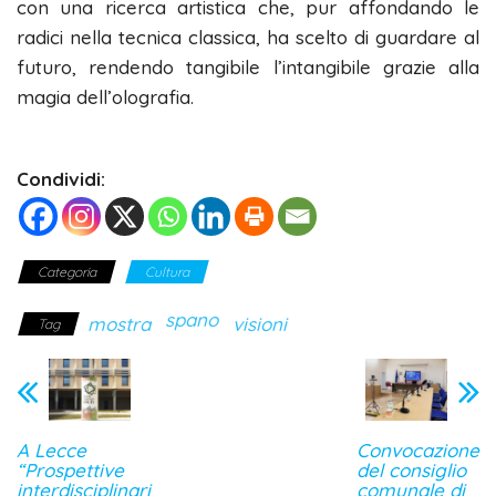
con una ricerca artistica che, pur affondando le
radici nella tecnica classica, ha scelto di guardare al
futuro, rendendo tangibile l’intangibile grazie alla
magia dell’olografia.
Condividi:
Categoria
Cultura
spano
mostra
visioni
Tag
A Lecce
Convocazione
“Prospettive
del consiglio
interdisciplinari
comunale di