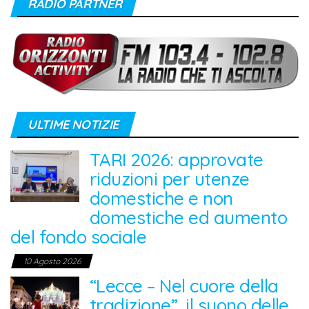
RADIO PARTNER
ULTIME NOTIZIE
TARI 2026: approvate
riduzioni per utenze
domestiche e non
domestiche ed aumento
del fondo sociale
10 Agosto 2026
“Lecce – Nel cuore della
tradizione”, il suono delle