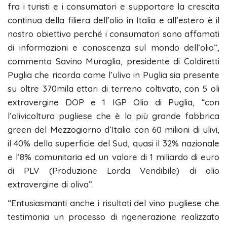
fra i turisti e i consumatori e supportare la crescita
continua della filiera dell’olio in Italia e all’estero è il
nostro obiettivo perché i consumatori sono affamati
di informazioni e conoscenza sul mondo dell’olio”,
commenta Savino Muraglia, presidente di Coldiretti
Puglia che ricorda come l’ulivo in Puglia sia presente
su oltre 370mila ettari di terreno coltivato, con 5 oli
extravergine DOP e 1 IGP Olio di Puglia, “con
l’olivicoltura pugliese che è la più grande fabbrica
green del Mezzogiorno d’Italia con 60 milioni di ulivi,
il 40% della superficie del Sud, quasi il 32% nazionale
e l’8% comunitaria ed un valore di 1 miliardo di euro
di PLV (Produzione Lorda Vendibile) di olio
extravergine di oliva”.
“Entusiasmanti anche i risultati del vino pugliese che
testimonia un processo di rigenerazione realizzato