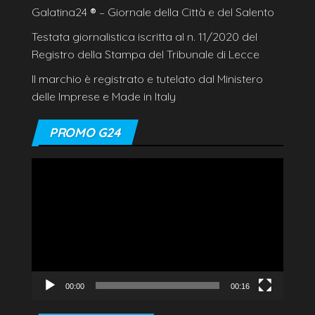
Galatina24
®
– Giornale della Città e del Salento
Testata giornalistica iscritta al n. 11/2020 del
Registro della Stampa del Tribunale di Lecce
Il marchio è registrato e tutelato dal Ministero
delle Imprese e Made in Italy
PROMO G24
Video
Player
00:00
00:16