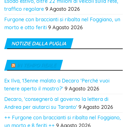
Esodo estivo, oltre 22 milioni di veicoli sulla rete,
traffico regolare
9 Agosto 2026
Furgone con braccianti si ribalta nel Foggiano, un
morto e otto feriti
9 Agosto 2026
NOTIZIE DALLA PUGLIA
IN TEMPO REALE
Ex Ilva, 13enne malato a Decaro 'Perché vuoi
tenere aperto il mostro?'
9 Agosto 2026
Decaro, 'consegnerò al governo la lettera di
Andrea per aiutarci su Taranto'
9 Agosto 2026
++ Furgone con braccianti si ribalta nel Foggiano,
un morto e 8 feriti ++
9 Agosto 2026