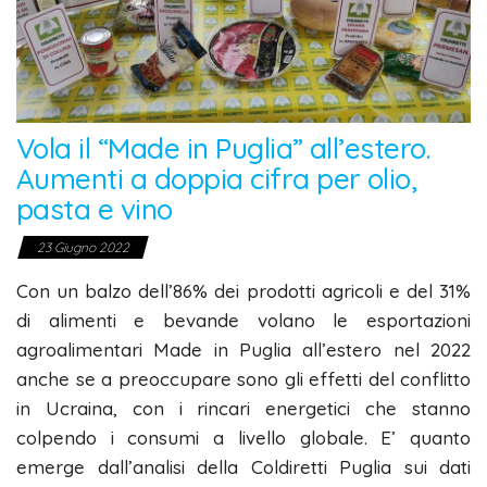
Vola il “Made in Puglia” all’estero.
Aumenti a doppia cifra per olio,
pasta e vino
23 Giugno 2022
Con un balzo dell’86% dei prodotti agricoli e del 31%
di alimenti e bevande volano le esportazioni
agroalimentari Made in Puglia all’estero nel 2022
anche se a preoccupare sono gli effetti del conflitto
in Ucraina, con i rincari energetici che stanno
colpendo i consumi a livello globale. E’ quanto
emerge dall’analisi della Coldiretti Puglia sui dati