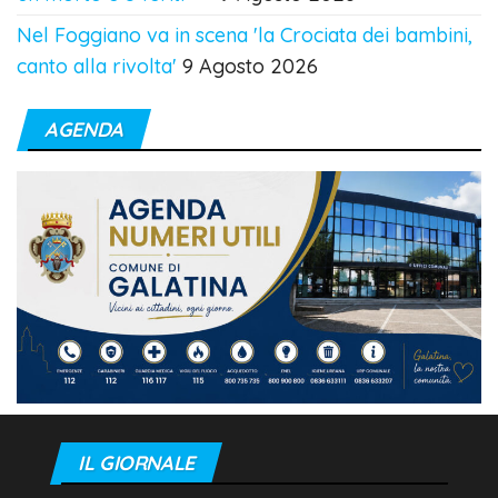
Nel Foggiano va in scena 'la Crociata dei bambini,
canto alla rivolta'
9 Agosto 2026
AGENDA
IL GIORNALE