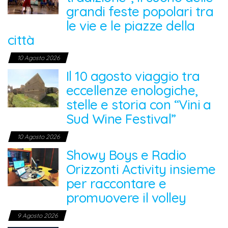
grandi feste popolari tra
le vie e le piazze della
città
10 Agosto 2026
Il 10 agosto viaggio tra
eccellenze enologiche,
stelle e storia con “Vini a
Sud Wine Festival”
10 Agosto 2026
Showy Boys e Radio
Orizzonti Activity insieme
per raccontare e
promuovere il volley
9 Agosto 2026