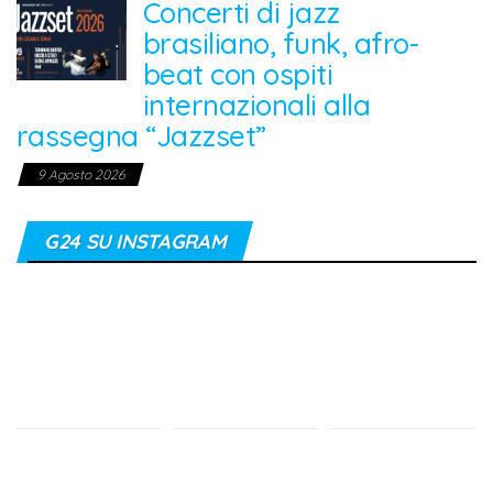
Concerti di jazz
brasiliano, funk, afro-
beat con ospiti
internazionali alla
rassegna “Jazzset”
9 Agosto 2026
G24 SU INSTAGRAM