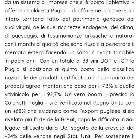
da un sistema di imprese che si è posto l’obiettivo –
afferma Coldiretti Puglia – di offrire nel bicchiere un
intero territorio fatto del patrimonio genetico dei
suoi vitigni, delle sue ricchezze endogene, del clima,
di paesaggio, di testimonianze artistiche e naturali
con i marchi di qualità che sono riusciti a penetrare il
mercato estero facendo un salto in avanti tangibile
in pochi anni. Con un totale di 38 vini DOP e IGP la
Puglia si posiziona al quinto posto della classifica
nazionale dei prodotti certificati con il comparto dei
prodotti agroalimentari che pesa per il 7,3% e quello
vitivinicolo per il 92,7%. Un vero boom – precisa la
Coldiretti Puglia – si è verificato nel Regno Unito con
un +68% che evidenzia come l’export pugliese si sia
rivelato più forte della Brexit, dopo le difficoltà iniziali
legate all’uscita dalla Ue, seguito dalla crescita del
+24% delle vendite negli Stati Uniti. Per sostenere il