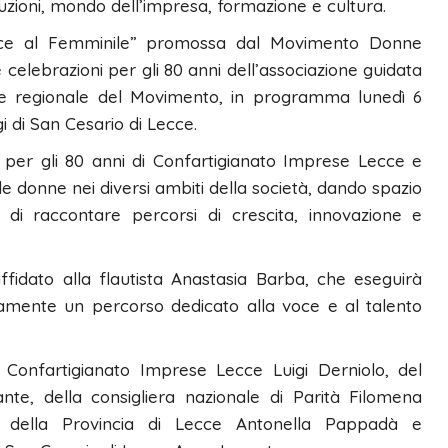
tituzioni, mondo dell’impresa, formazione e cultura.
i Voce al Femminile” promossa dal Movimento Donne
celebrazioni per gli 80 anni dell’associazione guidata
te regionale del Movimento, in programma lunedì 6
rgi di San Cesario di Lecce.
i per gli 80 anni di Confartigianato Imprese Lecce e
lle donne nei diversi ambiti della società, dando spazio
i di raccontare percorsi di crescita, innovazione e
idato alla flautista Anastasia Barba, che eseguirà
amente un percorso dedicato alla voce e al talento
di Confartigianato Imprese Lecce Luigi Derniolo, del
te, della consigliera nazionale di Parità Filomena
ità della Provincia di Lecce Antonella Pappadà e