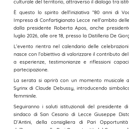
culturale del territorio, attraverso il dialogo tra is
È questo lo spirito dell’iniziativa “80 anni d
Impresa di Confartigianato Lecce nell’ambito delle 
dalla presidente Roberta Apos, anche presiden
luglio 2026, alle ore 18, presso la Distilleria De Gio
L’evento rientra nel calendario delle celebrazion
nasce con l’obiettivo di valorizzare il contributo de
a esperienze, testimonianze e riflessioni capac
partecipazione.
La serata si aprirà con un momento musicale aff
Syrinx di Claude Debussy, introducendo simbolic
femminile.
Seguiranno i saluti istituzionali del presidente 
sindaco di San Cesario di Lecce Giuseppe Distan
D’Antini, della consigliera di Pari Opportun