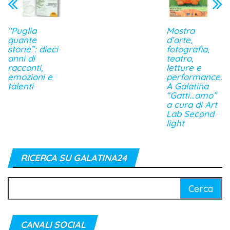
“Puglia
Mostra
quante
d’arte,
storie”: dieci
fotografia,
anni di
teatro,
racconti,
letture e
emozioni e
performance.
talenti
A Galatina
“Gatti…amo”
a cura di Art
Lab Second
light
RICERCA SU GALATINA24
Ricerca
per:
CANALI SOCIAL