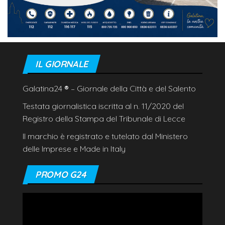
IL GIORNALE
Galatina24
®
– Giornale della Città e del Salento
Testata giornalistica iscritta al n. 11/2020 del
Registro della Stampa del Tribunale di Lecce
Il marchio è registrato e tutelato dal Ministero
delle Imprese e Made in Italy
PROMO G24
Video
Player