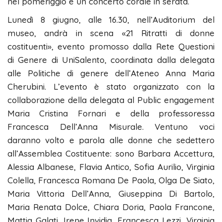
nel pomeriggio e un concerto corale in serata.
Lunedì 8 giugno, alle 16.30, nell’Auditorium del
museo, andrà in scena «21 Ritratti di donne
costituenti», evento promosso dalla Rete Questioni
di Genere di UniSalento, coordinata dalla delegata
alle Politiche di genere dell’Ateneo Anna Maria
Cherubini. L’evento è stato organizzato con la
collaborazione della delegata al Public engagement
Maria Cristina Fornari e della professoressa
Francesca Dell’Anna Misurale. Ventuno voci
daranno volto e parola alle donne che sedettero
all’Assemblea Costituente: sono Barbara Accettura,
Alessia Albanese, Flavia Antico, Sofia Aurilio, Virginia
Colella, Francesca Romana De Paola, Olga De Siato,
Maria Vittoria Dell’Anna, Giuseppina Di Bartolo,
Maria Renata Dolce, Chiara Doria, Paola Francone,
Mattia Galati, Irene Invidia, Francesca Lezzi, Virginia