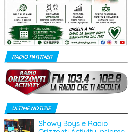
RADIO PARTNER
ULTIME NOTIZIE
Showy Boys e Radio
Orizzonti Activity insieme