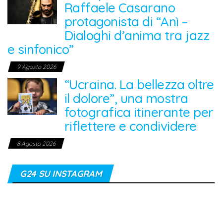
Raffaele Casarano
protagonista di “Anì –
Dialoghi d’anima tra jazz
e sinfonico”
9 Agosto 2026
“Ucraina. La bellezza oltre
il dolore”, una mostra
fotografica itinerante per
riflettere e condividere
8 Agosto 2026
G24 SU INSTAGRAM