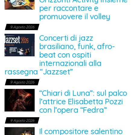
per raccontare e
promuovere il volley
9 Agosto 2026
Concerti di jazz
brasiliano, funk, afro-
beat con ospiti
internazionali alla
rassegna “Jazzset”
9 Agosto 2026
“Chiari di Luna”: sul palco
l’attrice Elisabetta Pozzi
con l’opera “Fedra”
9 Agosto 2026
Il compositore salentino