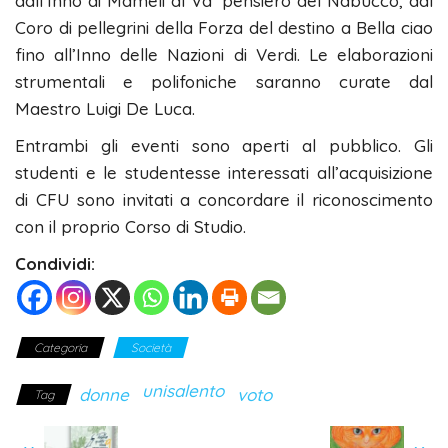
dall’Inno di Mameli al Va’ pensiero del Nabucco, dal
Coro di pellegrini della Forza del destino a Bella ciao
fino all’Inno delle Nazioni di Verdi. Le elaborazioni
strumentali e polifoniche saranno curate dal
Maestro Luigi De Luca.
Entrambi gli eventi sono aperti al pubblico. Gli
studenti e le studentesse interessati all’acquisizione
di CFU sono invitati a concordare il riconoscimento
con il proprio Corso di Studio.
Condividi:
Categoria
Società
unisalento
donne
voto
Tag