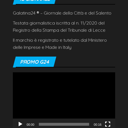
Galatina24
®
– Giornale della Città e del Salento
Testata giornalistica iscritta al n. 11/2020 del
Registro della Stampa del Tribunale di Lecce
Il marchio è registrato e tutelato dal Ministero
delle Imprese e Made in Italy
PROMO G24
Video
Player
00:00
00:16