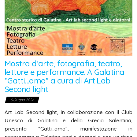
Mostra d’arte, fotografia, teatro,
letture e performance. A Galatina
“Gatti…amo” a cura di Art Lab
Second light
6 Giugno 2026
Art Lab Second light, in collaborazione con il Club
Unesco di Galatina e della Grecia Salentina,
presenta “Gatti…amo”, manifestazione in
programma a Galatina oggi e domani e con un ricco