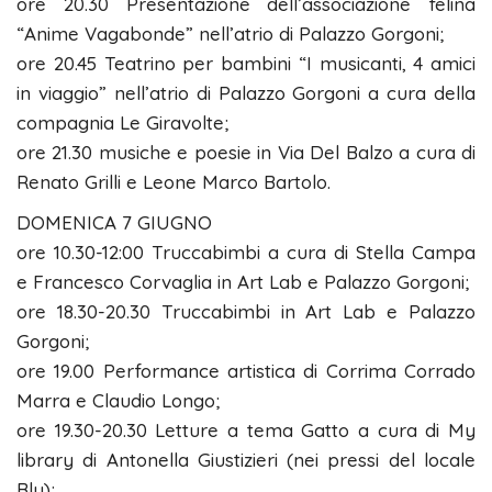
ore 20.30 Presentazione dell’associazione felina
“Anime Vagabonde” nell’atrio di Palazzo Gorgoni;
ore 20.45 Teatrino per bambini “I musicanti, 4 amici
in viaggio” nell’atrio di Palazzo Gorgoni a cura della
compagnia Le Giravolte;
ore 21.30 musiche e poesie in Via Del Balzo a cura di
Renato Grilli e Leone Marco Bartolo.
DOMENICA 7 GIUGNO
ore 10.30-12:00 Truccabimbi a cura di Stella Campa
e Francesco Corvaglia in Art Lab e Palazzo Gorgoni;
ore 18.30-20.30 Truccabimbi in Art Lab e Palazzo
Gorgoni;
ore 19.00 Performance artistica di Corrima Corrado
Marra e Claudio Longo;
ore 19.30-20.30 Letture a tema Gatto a cura di My
library di Antonella Giustizieri (nei pressi del locale
Blu);