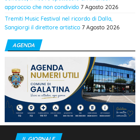
approccio che non condivido
7 Agosto 2026
Tremiti Music Festival nel ricordo di Dalla,
Sangiorgi il direttore artistico
7 Agosto 2026
AGENDA
IL GIORNALE