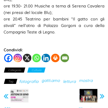
ore 19.30- 21.00 Musiche a tema di Serena Cavalera
(nei pressi del locale Blu);
ore 20.45 Teatrino per bambini “Il gatto con gli
stivali” nell’atrio di Palazzo Gorgoni a cura della
Compagnia Teste di Legno.
Condividi:
Categoria
Cultura
gatti.amo
mostra
fotografia
lettura
Tag