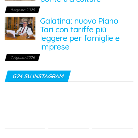
8 Agosto 2026
Galatina: nuovo Piano
Tari con tariffe più
leggere per famiglie e
imprese
7 Agosto 2026
G24 SU INSTAGRAM