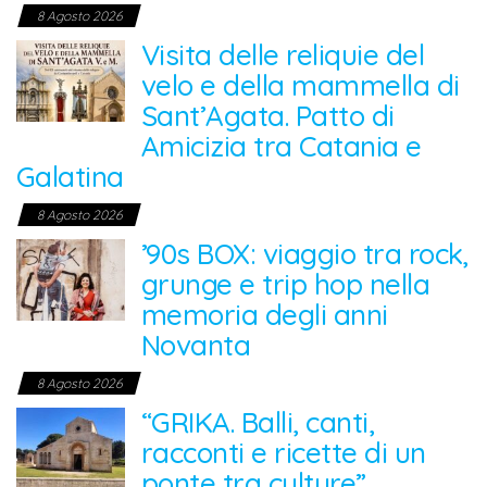
8 Agosto 2026
Visita delle reliquie del
velo e della mammella di
Sant’Agata. Patto di
Amicizia tra Catania e
Galatina
8 Agosto 2026
’90s BOX: viaggio tra rock,
grunge e trip hop nella
memoria degli anni
Novanta
8 Agosto 2026
“GRIKA. Balli, canti,
racconti e ricette di un
ponte tra culture”