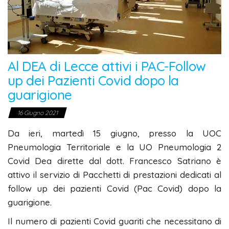
Al DEA di Lecce attivi i PAC-Follow
up dei Pazienti Covid dopo la
guarigione
16 Giugno 2021
Da ieri, martedì 15 giugno, presso la UOC
Pneumologia Territoriale e la UO Pneumologia 2
Covid Dea dirette dal dott. Francesco Satriano è
attivo il servizio di Pacchetti di prestazioni dedicati al
follow up dei pazienti Covid (Pac Covid) dopo la
guarigione.
Il numero di pazienti Covid guariti che necessitano di