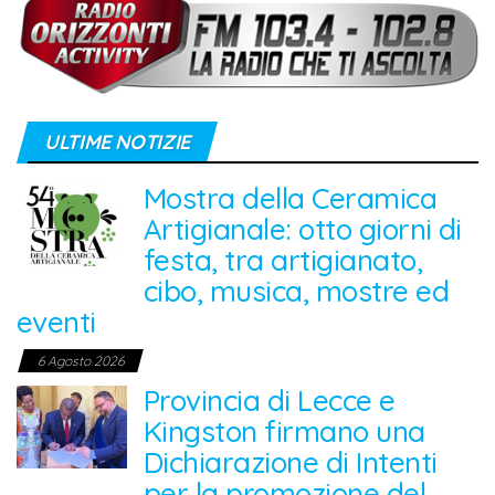
ULTIME NOTIZIE
Mostra della Ceramica
Artigianale: otto giorni di
festa, tra artigianato,
cibo, musica, mostre ed
eventi
6 Agosto 2026
Provincia di Lecce e
Kingston firmano una
Dichiarazione di Intenti
per la promozione del