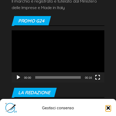
Il marchio è registrato e tutelato dal Ministero
delle Imprese e Made in Italy
PROMO G24
Video
Player
00:00
00:16
LA REDAZIONE
Editore e direttore responsabile:
Gestisci consenso
Dott. Daniele G. Masciullo