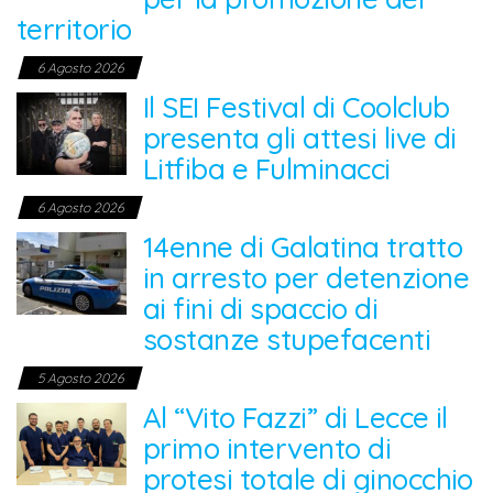
territorio
6 Agosto 2026
Il SEI Festival di Coolclub
presenta gli attesi live di
Litfiba e Fulminacci
6 Agosto 2026
14enne di Galatina tratto
in arresto per detenzione
ai fini di spaccio di
sostanze stupefacenti
5 Agosto 2026
Al “Vito Fazzi” di Lecce il
primo intervento di
protesi totale di ginocchio