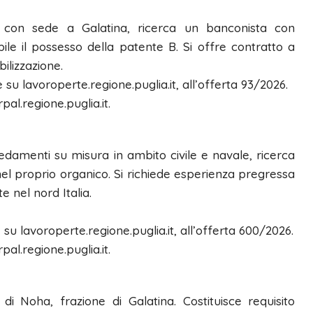
, con sede a Galatina, ricerca un banconista con
le il possesso della patente B. Si offre contratto a
ilizzazione.
 su lavoroperte.regione.puglia.it, all’offerta 93/2026.
pal.regione.puglia.it.
redamenti su misura in ambito civile e navale, ricerca
el proprio organico. Si richiede esperienza pregressa
e nel nord Italia.
 su lavoroperte.regione.puglia.it, all’offerta 600/2026.
pal.regione.puglia.it.
i Noha, frazione di Galatina. Costituisce requisito