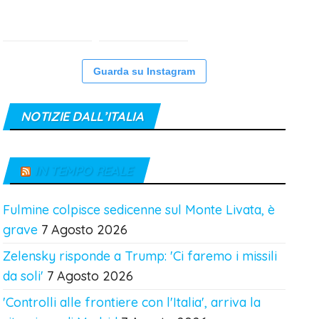
Guarda su Instagram
NOTIZIE DALL’ITALIA
IN TEMPO REALE
Fulmine colpisce sedicenne sul Monte Livata, è
grave
7 Agosto 2026
Zelensky risponde a Trump: 'Ci faremo i missili
da soli'
7 Agosto 2026
'Controlli alle frontiere con l'Italia', arriva la