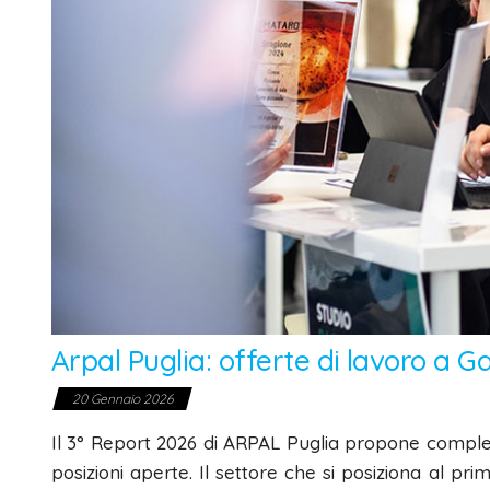
Arpal Puglia: offerte di lavoro a Ga
20 Gennaio 2026
Il
3° Report 2026 di ARPAL Puglia
propone compl
posizioni aperte.
Il settore che si posiziona al pr