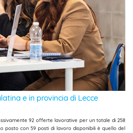
latina e in provincia di Lecce
essivamente
92 offerte lavorative
per un totale di
258
imo posto con
59
posti di lavoro
disponibili
è quello del