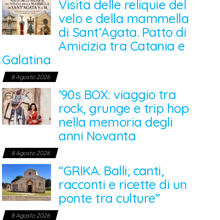
Visita delle reliquie del
velo e della mammella
di Sant’Agata. Patto di
Amicizia tra Catania e
Galatina
8 Agosto 2026
’90s BOX: viaggio tra
rock, grunge e trip hop
nella memoria degli
anni Novanta
8 Agosto 2026
“GRIKA. Balli, canti,
racconti e ricette di un
ponte tra culture”
8 Agosto 2026