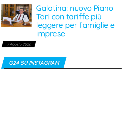
Galatina: nuovo Piano
Tari con tariffe più
leggere per famiglie e
imprese
7 Agosto 2026
G24 SU INSTAGRAM