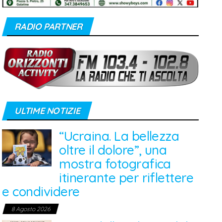
RADIO PARTNER
ULTIME NOTIZIE
“Ucraina. La bellezza
oltre il dolore”, una
mostra fotografica
itinerante per riflettere
e condividere
8 Agosto 2026