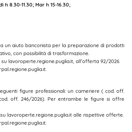
 h 8.30-11.30; Mar h 15-16.30;
ma un aiuto banconista per la preparazione di prodotti
tivo, con possibilità di trasformazione.
su lavoroperte.regione.puglia.it, all’offerta 92/2026.
pal.regione.puglia.it.
 seguenti figure professionali: un cameriere ( cod. off.
cod. off. 246/2026). Per entrambe le figure si offre
u lavoroperte.regione.puglia.it alle rispettive offerte.
pal.regione.puglia.it.