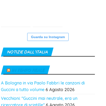
Guarda su Instagram
NOTIZIE DALL’ITALIA
IN TEMPO REALE
A Bologna in via Paolo Fabbri le canzoni di
Guccini a tutto volume
6 Agosto 2026
Vecchioni: "Guccini mai neutrale, era un
ricercatore di scintille"
6 Agosto 2026