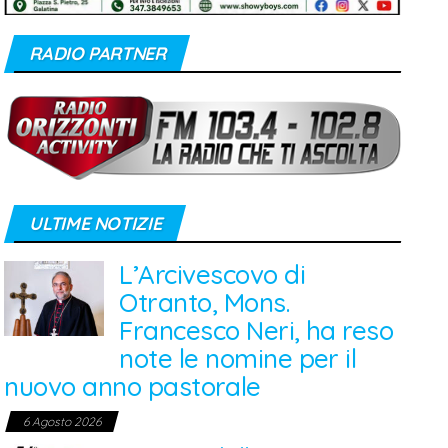
RADIO PARTNER
ULTIME NOTIZIE
L’Arcivescovo di
Otranto, Mons.
Francesco Neri, ha reso
note le nomine per il
nuovo anno pastorale
6 Agosto 2026