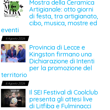
Mostra della Ceramica
Artigianale: otto giorni
di festa, tra artigianato,
cibo, musica, mostre ed
eventi
6 Agosto 2026
Provincia di Lecce e
Kingston firmano una
Dichiarazione di Intenti
per la promozione del
territorio
6 Agosto 2026
Il SEI Festival di Coolclub
presenta gli attesi live
di Litfiba e Fulminacci