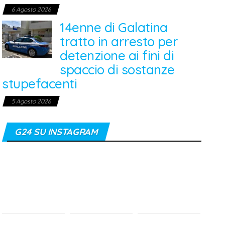
6 Agosto 2026
14enne di Galatina
tratto in arresto per
detenzione ai fini di
spaccio di sostanze
stupefacenti
5 Agosto 2026
G24 SU INSTAGRAM