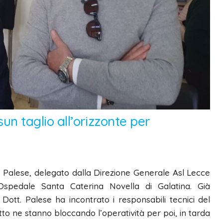
un taglio all’orizzonte per
o Palese, delegato dalla Direzione Generale Asl Lecce
Ospedale Santa Caterina Novella di Galatina. Già
Dott. Palese ha incontrato i responsabili tecnici del
atto ne stanno bloccando l’operatività per poi, in tarda