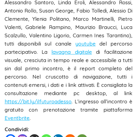
Alessandro Santoro, Linda Eroli, Alessandro Rossi,
Antonio Rollo, Susan George, Fabio Tolledi, Alessio Di
Clemente, Ylenia Politano, Marco Martinelli, Pietro
Valenti, Gabriele Rampino, Maurizio Braucci, Luca
Scalzullo, Valentino Ligorio, Carmen Ines Tarantino),
tutti disponibili sul canale
youtube
del percorso
partecipativo. La
lavagna digitale
di facilitazione
visuale, cresciuta in tempo reale e accessibile a tutti
sin dal primo incontro, è il report completo del
percorso. Nel cruscotto di navigazione, tutti i
contenuti emersi, i dati e i link attivati. È consigliata la
consultazione mediante pc desktop, al link
https://bit.ly/ilfuturoadesso
. L’ingresso all’incontro è
gratuito con prenotazione tramite piattaforma
Eventbrite
.
Condividi: