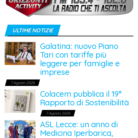
ULTIME NOTIZIE
Galatina: nuovo Piano
Tari con tariffe più
leggere per famiglie e
imprese
7 Agosto 2026
Colacem pubblica il 19°
Rapporto di Sostenibilità
7 Agosto 2026
ASL Lecce: un anno di
Medicina Iperbarica,