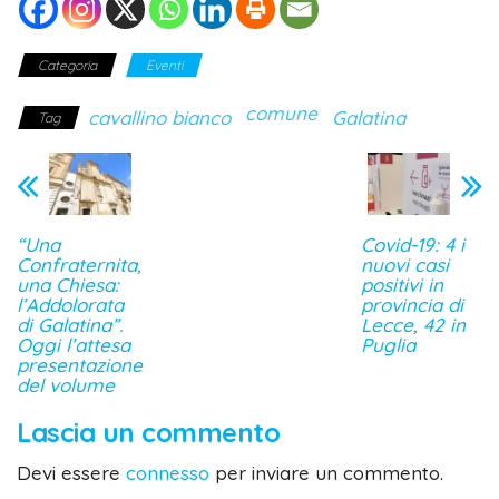
Categoria
Eventi
comune
cavallino bianco
Galatina
Tag
“Una
Covid-19: 4 i
Confraternita,
nuovi casi
una Chiesa:
positivi in
l’Addolorata
provincia di
di Galatina”.
Lecce, 42 in
Oggi l’attesa
Puglia
presentazione
del volume
Lascia un commento
Devi essere
connesso
per inviare un commento.