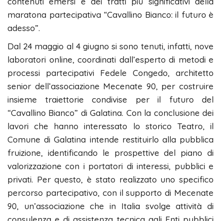
contenuti emersi e dei tratti più significativi della
maratona partecipativa “Cavallino Bianco: il futuro è
adesso”.
Dal 24 maggio al 4 giugno si sono tenuti, infatti, nove
laboratori online, coordinati dall’esperto di metodi e
processi partecipativi Fedele Congedo, architetto
senior dell’associazione Mecenate 90, per costruire
insieme traiettorie condivise per il futuro del
“Cavallino Bianco” di Galatina. Con la conclusione dei
lavori che hanno interessato lo storico Teatro, il
Comune di Galatina intende restituirlo alla pubblica
fruizione, identificando le prospettive del piano di
valorizzazione con i portatori di interessi, pubblici e
privati. Per questo, è stato realizzato uno specifico
percorso partecipativo, con il supporto di Mecenate
90, un’associazione che in Italia svolge attività di
consulenza e di assistenza tecnica agli Enti pubblici