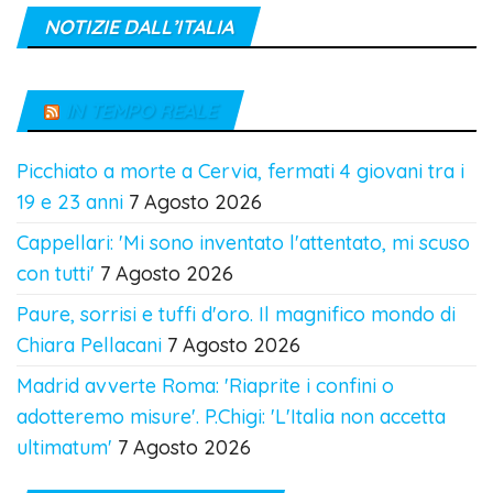
NOTIZIE DALL’ITALIA
IN TEMPO REALE
Picchiato a morte a Cervia, fermati 4 giovani tra i
19 e 23 anni
7 Agosto 2026
Cappellari: 'Mi sono inventato l'attentato, mi scuso
con tutti'
7 Agosto 2026
Paure, sorrisi e tuffi d'oro. Il magnifico mondo di
Chiara Pellacani
7 Agosto 2026
Madrid avverte Roma: 'Riaprite i confini o
adotteremo misure'. P.Chigi: 'L'Italia non accetta
ultimatum'
7 Agosto 2026