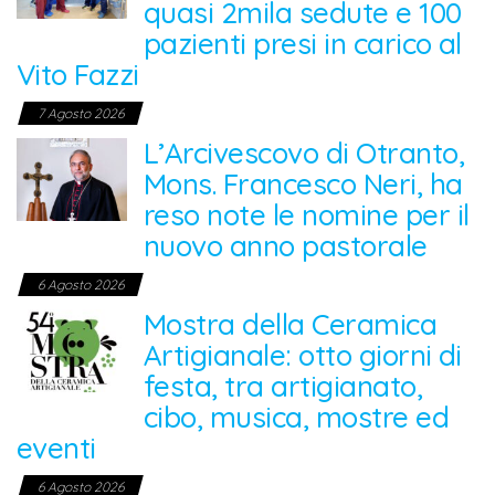
quasi 2mila sedute e 100
pazienti presi in carico al
Vito Fazzi
7 Agosto 2026
L’Arcivescovo di Otranto,
Mons. Francesco Neri, ha
reso note le nomine per il
nuovo anno pastorale
6 Agosto 2026
Mostra della Ceramica
Artigianale: otto giorni di
festa, tra artigianato,
cibo, musica, mostre ed
eventi
6 Agosto 2026