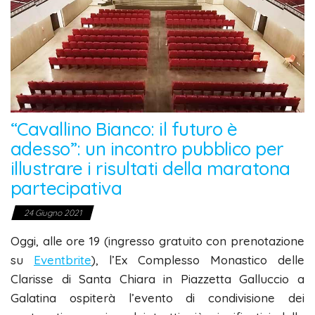
“Cavallino Bianco: il futuro è
adesso”: un incontro pubblico per
illustrare i risultati della maratona
partecipativa
24 Giugno 2021
Oggi, alle ore 19 (ingresso gratuito con prenotazione
su
Eventbrite
), l’Ex Complesso Monastico delle
Clarisse di Santa Chiara in Piazzetta Galluccio a
Galatina ospiterà l’evento di condivisione dei