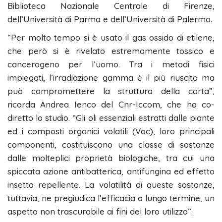
Biblioteca Nazionale Centrale di Firenze,
dell’Università di Parma e dell’Università di Palermo.
“Per molto tempo si è usato il gas ossido di etilene,
che però si è rivelato estremamente tossico e
cancerogeno per l’uomo. Tra i metodi fisici
impiegati, l’irradiazione gamma è il più riuscito ma
può compromettere la struttura della carta”,
ricorda Andrea Ienco del Cnr-Iccom, che ha co-
diretto lo studio. “Gli oli essenziali estratti dalle piante
ed i composti organici volatili (Voc), loro principali
componenti, costituiscono una classe di sostanze
dalle molteplici proprietà biologiche, tra cui una
spiccata azione antibatterica, antifungina ed effetto
insetto repellente. La volatilità di queste sostanze,
tuttavia, ne pregiudica l’efficacia a lungo termine, un
aspetto non trascurabile ai fini del loro utilizzo”.