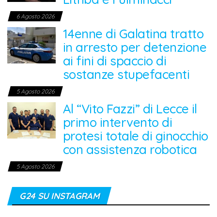
6 Agosto 2026
14enne di Galatina tratto
in arresto per detenzione
ai fini di spaccio di
sostanze stupefacenti
5 Agosto 2026
Al “Vito Fazzi” di Lecce il
primo intervento di
protesi totale di ginocchio
con assistenza robotica
5 Agosto 2026
G24 SU INSTAGRAM