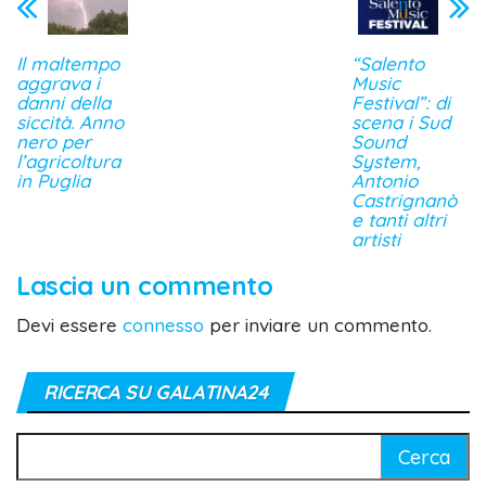
Il maltempo
“Salento
aggrava i
Music
danni della
Festival”: di
siccità. Anno
scena i Sud
nero per
Sound
l’agricoltura
System,
in Puglia
Antonio
Castrignanò
e tanti altri
artisti
Lascia un commento
Devi essere
connesso
per inviare un commento.
RICERCA SU GALATINA24
Ricerca
per: