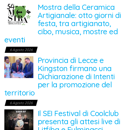
Mostra della Ceramica
Artigianale: otto giorni di
festa, tra artigianato,
cibo, musica, mostre ed
eventi
6 Agosto 2026
Provincia di Lecce e
Kingston firmano una
Dichiarazione di Intenti
per la promozione del
territorio
6 Agosto 2026
Il SEI Festival di Coolclub
presenta gli attesi live di
Litfiba e Fulminacci