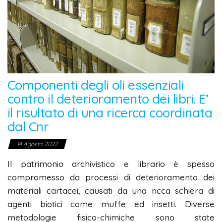
Componenti degli oli essenziali
contro il deterioramento dei libri. E’
il risultato di una ricerca coordinata
dal Cnr
14 Agosto 2022
Il patrimonio archivistico e librario è spesso
compromesso da processi di deterioramento dei
materiali cartacei, causati da una ricca schiera di
agenti biotici come muffe ed insetti. Diverse
metodologie fisico-chimiche sono state