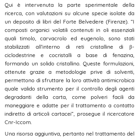
Qui è intervenuta la parte sperimentale della
ricerca, con valutazioni su alcune specie isolate da
un deposito di libri del Forte Belvedere (Firenze). “I
composti organici volatili contenuti in oli essenziali
quali timolo, carvacrolo ed eugenolo, sono stati
stabilizzati all’interno di reti cristalline di β-
ciclodestrine e cocristalli a base di fenazina,
formando un solido cristallino. Queste formulazioni,
ottenute grazie a metodologie prive di solventi,
permettono di sfruttare la loro attività antimicrobica
quale valido strumento per il controllo degli agenti
degradanti della carta, come polveri facili da
maneggiare e adatte per il trattamento a contatto
indiretto di articoli cartacei”, prosegue il ricercatore
Cnr-Iccom.
Una risorsa aggiuntiva, pertanto nel trattamento del