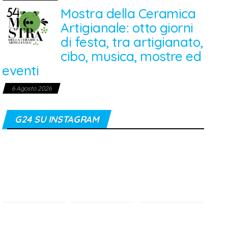
Mostra della Ceramica
Artigianale: otto giorni
di festa, tra artigianato,
cibo, musica, mostre ed
eventi
6 Agosto 2026
G24 SU INSTAGRAM