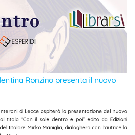
alentina Ronzino presenta il nuovo
Monteroni di Lecce ospiterà la presentazione del nuovo
l titolo “Con il sole dentro e poi” edito da Edizioni
l titolare Mirko Maniglia, dialogherà con l’autrice la