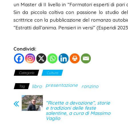
un Master di II livello in “Formatori esperti di pari
Sin da piccola coltiva con passione lo studio del
scrittrice con la pubblicazione del romanzo autobio
“Estratti dall’anima. Pensieri in versi” (Esperidi 20
Condividi:
Categoria
Cultura
presentazione
libro
ronzino
Tag
“Ricette a devozione”, storie
e tradizioni delle feste
salentine, a cura di Massimo
Vaglio