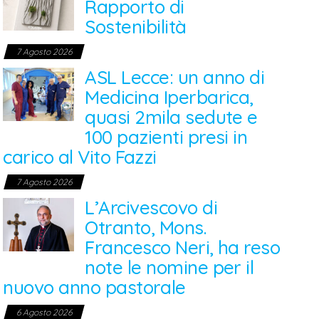
Rapporto di
Sostenibilità
7 Agosto 2026
ASL Lecce: un anno di
Medicina Iperbarica,
quasi 2mila sedute e
100 pazienti presi in
carico al Vito Fazzi
7 Agosto 2026
L’Arcivescovo di
Otranto, Mons.
Francesco Neri, ha reso
note le nomine per il
nuovo anno pastorale
6 Agosto 2026