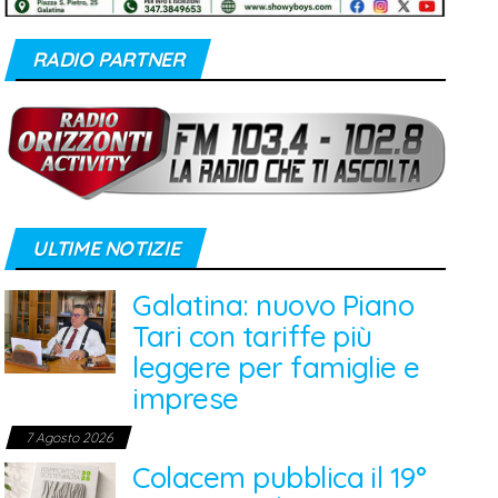
RADIO PARTNER
ULTIME NOTIZIE
Galatina: nuovo Piano
Tari con tariffe più
leggere per famiglie e
imprese
7 Agosto 2026
Colacem pubblica il 19°