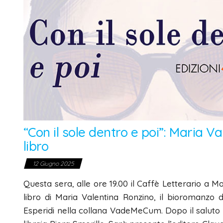
“Con il sole dentro e poi”: Maria V
libro
12 Giugno 2025
Questa sera, alle ore 19.00 il Caffè Letterario a 
libro di Maria Valentina Ronzino, il bioromanzo da
Esperidi nella collana VadeMeCum. Dopo il saluto de