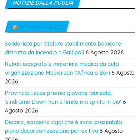
NOTIZIE DALLA PUGLIA
IN TEMPO REALE
Solidarietà per titolare stabilimento balneare
distrutto da incendio a Gallipoli
6 Agosto 2026
Rubati ecografo e materiale medico da auto
organizzazione Medici con l'Africa a Bari
6 Agosto
2026
Provincia Lecce premia giovane laureata,
'sindrome Down non è limite ma spinta in più'
6
Agosto 2026
Decaro, scoperto oggi che è stato presentato
piano decarbonizzazione per ex Ilva
6 Agosto
2026