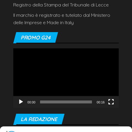
Registro della Stampa del Tribunale di Lecce
Il marchio è registrato e tutelato dal Ministero
delle Imprese e Made in Italy
PROMO G24
Video
Player
00:00
00:16
LA REDAZIONE