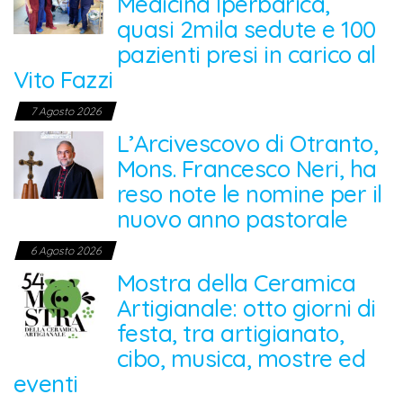
Medicina Iperbarica,
quasi 2mila sedute e 100
pazienti presi in carico al
Vito Fazzi
7 Agosto 2026
L’Arcivescovo di Otranto,
Mons. Francesco Neri, ha
reso note le nomine per il
nuovo anno pastorale
6 Agosto 2026
Mostra della Ceramica
Artigianale: otto giorni di
festa, tra artigianato,
cibo, musica, mostre ed
eventi