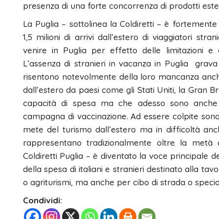
presenza di una forte concorrenza di prodotti ester
La Puglia – sottolinea la Coldiretti – è fortemente
1,5 milioni di arrivi dall’estero di viaggiatori st
venire in Puglia per effetto delle limitazioni e
L’assenza di stranieri in vacanza in Puglia grava 
risentono notevolmente della loro mancanza anche p
dall’estero da paesi come gli Stati Uniti, la Gran
capacità di spesa ma che adesso sono anche 
campagna di vaccinazione. Ad essere colpite sono s
mete del turismo dall’estero ma in difficoltà anche
rappresentano tradizionalmente oltre la metà d
Coldiretti Puglia – è diventato la voce principale 
della spesa di italiani e stranieri destinato alla tav
o agriturismi, ma anche per cibo di strada o speci
Condividi: