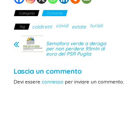
Categoria
Economia
covid
turisti
coldiretti
estate
Tag
Semaforo verde a deroga
per non perdere 95mln di
euro del PSR Puglia
Lascia un commento
Devi essere
connesso
per inviare un commento.