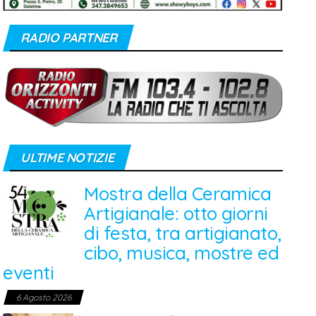
RADIO PARTNER
ULTIME NOTIZIE
Mostra della Ceramica
Artigianale: otto giorni
di festa, tra artigianato,
cibo, musica, mostre ed
eventi
6 Agosto 2026