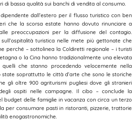
i di bassa qualità sui banchi di vendita al consumo.
 dipendente dall’estero per il flusso turistico con ben
ranieri che la scorsa estate hanno dovuto rinunciare a
 alle preoccupazioni per la diffusione del contagio.
sull’ospitalità turistica nelle mete più gettonate che
erché – sottolinea la Coldiretti regionale – i turisti
 Bretagna o la Cina hanno tradizionalmente una elevata
quelli che stanno procedendo velocemente nella
tate soprattutto le città d’arte che sono le storiche
 gli oltre 900 agriturismi pugliesi dove gli stranieri
egli ospiti nelle campagne. Il cibo – conclude la
del budget delle famiglie in vacanza con circa un terzo
ola per consumare pasti in ristoranti, pizzerie, trattorie
alità enogastronomiche.