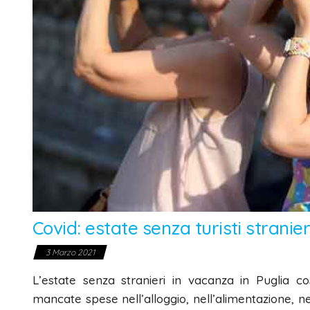
Covid: estate senza turisti stranier
3 Marzo 2021
L’estate senza stranieri in vacanza in Puglia co
mancate spese nell’alloggio, nell’alimentazione, ne