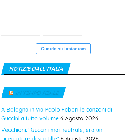
Guarda su Instagram
NOTIZIE DALL’ITALIA
IN TEMPO REALE
A Bologna in via Paolo Fabbri le canzoni di
Guccini a tutto volume
6 Agosto 2026
Vecchioni: "Guccini mai neutrale, era un
ricercatore di scintille"
6 Agosto 2026