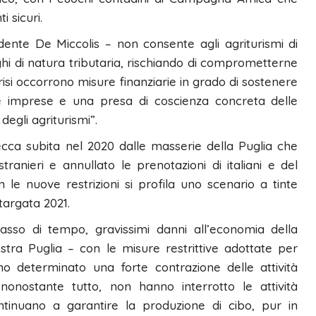
 sicuri.
sidente De Miccolis – non consente agli agriturismi di
hi di natura tributaria, rischiando di comprometterne
isi occorrono misure finanziarie in grado di sostenere
e imprese e una presa di coscienza concreta delle
degli agriturismi”.
secca subita nel 2020 dalle masserie della Puglia che
tranieri e annullato le prenotazioni di italiani e del
le nuove restrizioni si profila uno scenario a tinte
targata 2021.
sso di tempo, gravissimi danni all’economia della
stra Puglia – con le misure restrittive adottate per
no determinato una forte contrazione delle attività
 nonostante tutto, non hanno interrotto le attività
ontinuano a garantire la produzione di cibo, pur in