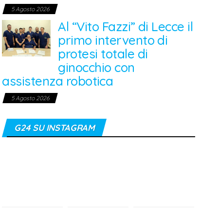
5 Agosto 2026
Al “Vito Fazzi” di Lecce il
primo intervento di
protesi totale di
ginocchio con
assistenza robotica
5 Agosto 2026
G24 SU INSTAGRAM