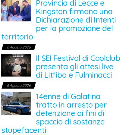
Provincia di Lecce e
Kingston firmano una
Dichiarazione di Intenti
per la promozione del
territorio
6 Agosto 2026
Il SEI Festival di Coolclub
presenta gli attesi live
di Litfiba e Fulminacci
6 Agosto 2026
14enne di Galatina
tratto in arresto per
detenzione ai fini di
spaccio di sostanze
stupefacenti