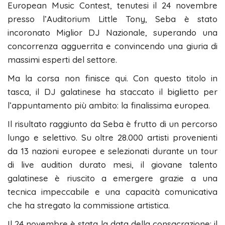
European Music Contest, tenutesi il 24 novembre
presso l’Auditorium Little Tony, Seba è stato
incoronato Miglior DJ Nazionale, superando una
concorrenza agguerrita e convincendo una giuria di
massimi esperti del settore.
Ma la corsa non finisce qui. Con questo titolo in
tasca, il DJ galatinese ha staccato il biglietto per
l’appuntamento più ambito: la finalissima europea.
Il risultato raggiunto da Seba è frutto di un percorso
lungo e selettivo. Su oltre 28.000 artisti provenienti
da 13 nazioni europee e selezionati durante un tour
di live audition durato mesi, il giovane talento
galatinese è riuscito a emergere grazie a una
tecnica impeccabile e una capacità comunicativa
che ha stregato la commissione artistica.
Il 24 novembre è stata la data della consacrazione: il