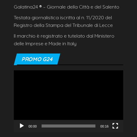
Galatina24
®
– Giornale della Città e del Salento
Testata giornalistica iscritta al n. 11/2020 del
Registro della Stampa del Tribunale di Lecce
Il marchio è registrato e tutelato dal Ministero
delle Imprese e Made in Italy
PROMO G24
Video
Player
00:00
00:16