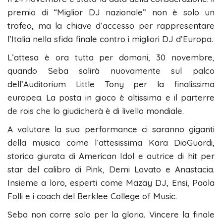
premio di “Miglior DJ nazionale” non è solo un
trofeo, ma la chiave d’accesso per rappresentare
l’Italia nella sfida finale contro i migliori DJ d’Europa.
L’attesa è ora tutta per domani, 30 novembre,
quando Seba salirà nuovamente sul palco
dell’Auditorium Little Tony per la finalissima
europea. La posta in gioco è altissima e il parterre
de rois che lo giudicherà è di livello mondiale.
A valutare la sua performance ci saranno giganti
della musica come l’attesissima Kara DioGuardi,
storica giurata di American Idol e autrice di hit per
star del calibro di Pink, Demi Lovato e Anastacia.
Insieme a loro, esperti come Mazay DJ, Ensi, Paola
Folli e i coach del Berklee College of Music.
Seba non corre solo per la gloria. Vincere la finale