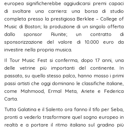
europea significherebbe aggiudicarsi premi capaci
di svoltare una carriera: una borsa di studio
completa presso la prestigiosa Berklee – College of
Music di Boston; la produzione di un singolo offerta
dallo sponsor Riunite; un contratto di
sponsorizzazione del valore di 10.000 euro da
investire nella propria musica.
Il Tour Music Fest si conferma, dopo 17 anni, una
delle vetrine più importanti del continente. In
passato, su quello stesso palco, hanno mosso i primi
passi artisti che oggi dominano le classifiche italiane,
come Mahmood, Ermal Meta, Ariete e Federica
Carta.
Tutta Galatina e il Salento ora fanno il tifo per Seba,
pronti a vederlo trasformare quel sogno europeo in
realtà e a portare il ritmo italiano sul gradino più