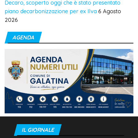
Decaro, scoperto oggi che è stato presentato
piano decarbonizzazione per ex Ilva
6 Agosto
2026
AGENDA
IL GIORNALE