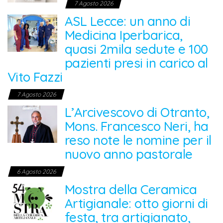
7 Agosto 2026
ASL Lecce: un anno di
Medicina Iperbarica,
quasi 2mila sedute e 100
pazienti presi in carico al
Vito Fazzi
7 Agosto 2026
L’Arcivescovo di Otranto,
Mons. Francesco Neri, ha
reso note le nomine per il
nuovo anno pastorale
6 Agosto 2026
Mostra della Ceramica
Artigianale: otto giorni di
festa, tra artigianato,