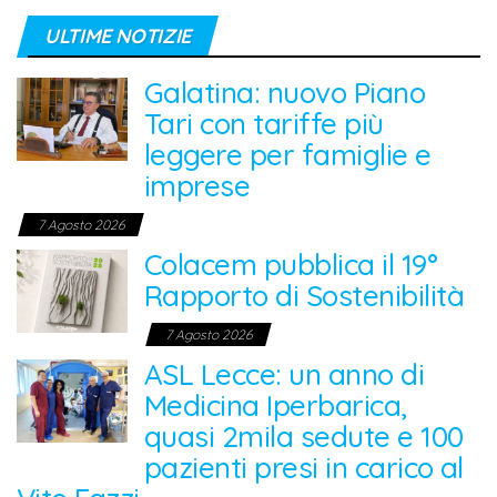
ULTIME NOTIZIE
Galatina: nuovo Piano
Tari con tariffe più
leggere per famiglie e
imprese
7 Agosto 2026
Colacem pubblica il 19°
Rapporto di Sostenibilità
7 Agosto 2026
ASL Lecce: un anno di
Medicina Iperbarica,
quasi 2mila sedute e 100
pazienti presi in carico al