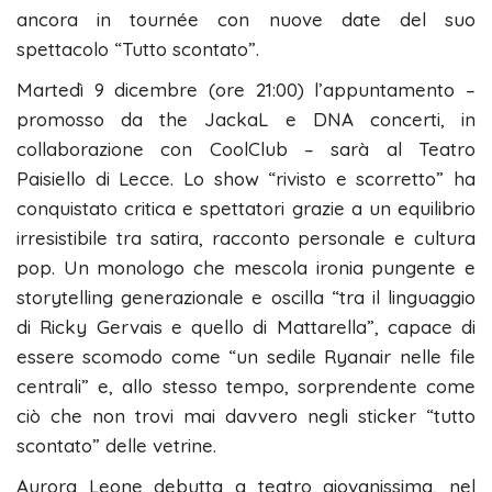
ancora in tournée con nuove date del suo
spettacolo “Tutto scontato”.
Martedì 9 dicembre (ore 21:00) l’appuntamento –
promosso da the JackaL e DNA concerti, in
collaborazione con CoolClub – sarà al Teatro
Paisiello di Lecce. Lo show “rivisto e scorretto” ha
conquistato critica e spettatori grazie a un equilibrio
irresistibile tra satira, racconto personale e cultura
pop. Un monologo che mescola ironia pungente e
storytelling generazionale e oscilla “tra il linguaggio
di Ricky Gervais e quello di Mattarella”, capace di
essere scomodo come “un sedile Ryanair nelle file
centrali” e, allo stesso tempo, sorprendente come
ciò che non trovi mai davvero negli sticker “tutto
scontato” delle vetrine.
Aurora Leone debutta a teatro giovanissima, nel