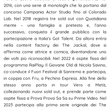
2016, con una serie di monologhi che la portano dal
concorso Campania Actor Studio fino al Colorado
Lab. Nel 2018 registra tre sold out con Quotidiana
mente – una famiglia a pretesto e, l’anno
successivo, conquista il grande pubblico con la
partecipazione a Italia’s Got Talent. Da allora entra
nella content factory dei The Jackal, dove si
afferma come attrice e comica, diventandone uno
dei volti più riconoscibili. Nel 2022 è ospite fissa del
programma RaiPlay Il Giovane Old di Nicola Savino,
co-conduce il Fuori Festival di Sanremo e partecipa,
in coppia con Fru, a Pechino Express. Alla fine dello
stesso anno porta in tour Vero a Metà,
collezionando nuovi sold out, e prende parte come
ospite fissa a Prova Prova Sa Sa su Prime Video. Nel
2023 partecipa alla prima serie originale dei The