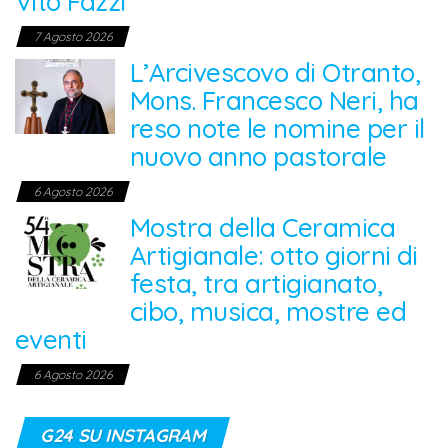
Vito Fazzi
7 Agosto 2026
L’Arcivescovo di Otranto,
Mons. Francesco Neri, ha
reso note le nomine per il
nuovo anno pastorale
6 Agosto 2026
Mostra della Ceramica
Artigianale: otto giorni di
festa, tra artigianato,
cibo, musica, mostre ed
eventi
6 Agosto 2026
G24 SU INSTAGRAM