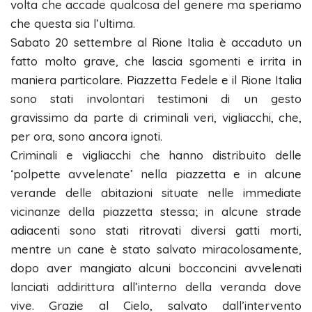
volta che accade qualcosa del genere ma speriamo
che questa sia l’ultima.
Sabato 20 settembre al Rione Italia è accaduto un
fatto molto grave, che lascia sgomenti e irrita in
maniera particolare. Piazzetta Fedele e il Rione Italia
sono stati involontari testimoni di un gesto
gravissimo da parte di criminali veri, vigliacchi, che,
per ora, sono ancora ignoti.
Criminali e vigliacchi che hanno distribuito delle
‘polpette avvelenate’ nella piazzetta e in alcune
verande delle abitazioni situate nelle immediate
vicinanze della piazzetta stessa; in alcune strade
adiacenti sono stati ritrovati diversi gatti morti,
mentre un cane è stato salvato miracolosamente,
dopo aver mangiato alcuni bocconcini avvelenati
lanciati addirittura all’interno della veranda dove
vive. Grazie al Cielo, salvato dall’intervento