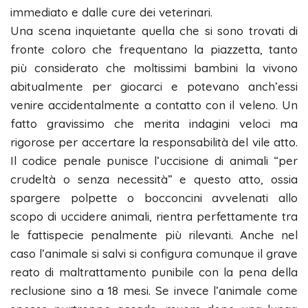
immediato e dalle cure dei veterinari.
Una scena inquietante quella che si sono trovati di
fronte coloro che frequentano la piazzetta, tanto
più considerato che moltissimi bambini la vivono
abitualmente per giocarci e potevano anch’essi
venire accidentalmente a contatto con il veleno. Un
fatto gravissimo che merita indagini veloci ma
rigorose per accertare la responsabilità del vile atto.
Il codice penale punisce l’uccisione di animali “per
crudeltà o senza necessità” e questo atto, ossia
spargere polpette o bocconcini avvelenati allo
scopo di uccidere animali, rientra perfettamente tra
le fattispecie penalmente più rilevanti. Anche nel
caso l’animale si salvi si configura comunque il grave
reato di maltrattamento punibile con la pena della
reclusione sino a 18 mesi. Se invece l’animale come