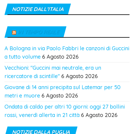
NOTIZIE DALL’ITALIA
IN TEMPO REALE
A Bologna in via Paolo Fabbri le canzoni di Guccini
a tutto volume
6 Agosto 2026
Vecchioni: "Guccini mai neutrale, era un
ricercatore di scintille"
6 Agosto 2026
Giovane di 14 anni precipita sul Latemar per 50
metri e muore
6 Agosto 2026
Ondata di caldo per altri 10 giorni: oggi 27 bollini
rossi, venerdì allerta in 21 città
6 Agosto 2026
NOTIZIE DALLA PUGLIA