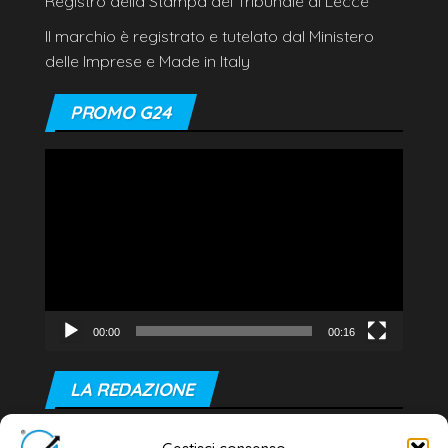
Registro della Stampa del Tribunale di Lecce
Il marchio è registrato e tutelato dal Ministero
delle Imprese e Made in Italy
PROMO G24
Video
Player
00:00
00:16
LA REDAZIONE
Editore e direttore responsabile: