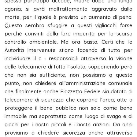
spesso purtroppo accade, muore dopo una lunga
agonia, si avrà maltrattamento aggravato dalla
morte, per il quale è previsto un aumento di pena.
Questo sembra sfuggire a questi vigliacchi forse
perché convinti della loro impunità per lo scarso
controllo ambientale. Ma ora basta. Certi che le
Autorità intervenute stiano facendo di tutto per
individuare il o i responsabili attraverso la visione
delle telecamere di tutto l’isolato, supponendo però
che non sia sufficiente, non possiamo a questo
punto, non chiedere all’amministrazione comunale
che finalmente anche Piazzetta Fedele sia dotata di
telecamere di sicurezza che coprano l’area, atte a
proteggere il bene pubblico non solo come bene
immobile ma soprattutto come luogo di svago e di
giochi per i nostri piccoli e i nostri anziani. Da anni
proviamo a chiedere sicurezza anche attraverso