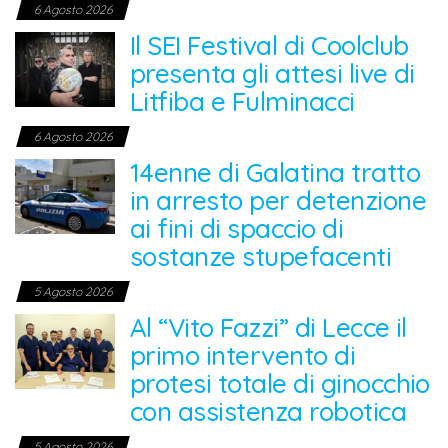
6 Agosto 2026
Il SEI Festival di Coolclub
presenta gli attesi live di
Litfiba e Fulminacci
6 Agosto 2026
14enne di Galatina tratto
in arresto per detenzione
ai fini di spaccio di
sostanze stupefacenti
5 Agosto 2026
Al “Vito Fazzi” di Lecce il
primo intervento di
protesi totale di ginocchio
con assistenza robotica
5 Agosto 2026