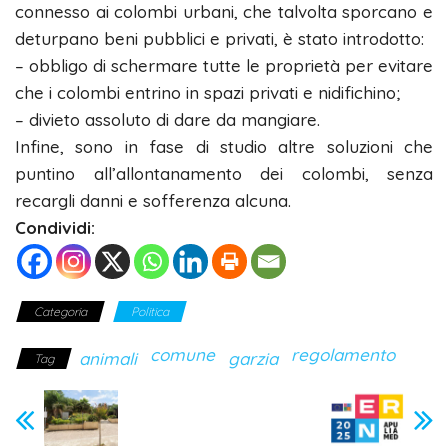
connesso ai colombi urbani, che talvolta sporcano e
deturpano beni pubblici e privati, è stato introdotto:
– obbligo di schermare tutte le proprietà per evitare
che i colombi entrino in spazi privati e nidifichino;
– divieto assoluto di dare da mangiare.
Infine, sono in fase di studio altre soluzioni che
puntino all’allontanamento dei colombi, senza
recargli danni e sofferenza alcuna.
Condividi:
Categoria
Politica
comune
regolamento
animali
garzia
Tag