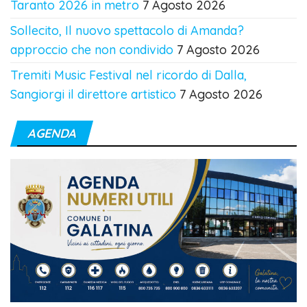
Taranto 2026 in metro
7 Agosto 2026
Sollecito, Il nuovo spettacolo di Amanda?
approccio che non condivido
7 Agosto 2026
Tremiti Music Festival nel ricordo di Dalla,
Sangiorgi il direttore artistico
7 Agosto 2026
AGENDA