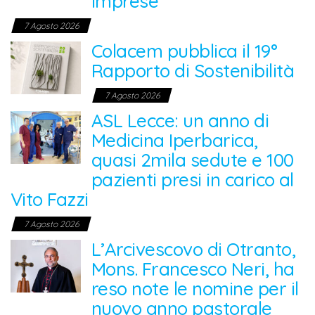
imprese
7 Agosto 2026
Colacem pubblica il 19°
Rapporto di Sostenibilità
7 Agosto 2026
ASL Lecce: un anno di
Medicina Iperbarica,
quasi 2mila sedute e 100
pazienti presi in carico al
Vito Fazzi
7 Agosto 2026
L’Arcivescovo di Otranto,
Mons. Francesco Neri, ha
reso note le nomine per il
nuovo anno pastorale