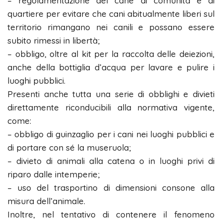
– regolamentazione del cane di comunità e di
quartiere per evitare che cani abitualmente liberi sul
territorio rimangano nei canili e possano essere
subito rimessi in libertà;
– obbligo, oltre al kit per la raccolta delle deiezioni,
anche della bottiglia d’acqua per lavare e pulire i
luoghi pubblici.
Presenti anche tutta una serie di obblighi e divieti
direttamente riconducibili alla normativa vigente,
come:
– obbligo di guinzaglio per i cani nei luoghi pubblici e
di portare con sé la museruola;
– divieto di animali alla catena o in luoghi privi di
riparo dalle intemperie;
– uso del trasportino di dimensioni consone alla
misura dell’animale.
Inoltre, nel tentativo di contenere il fenomeno