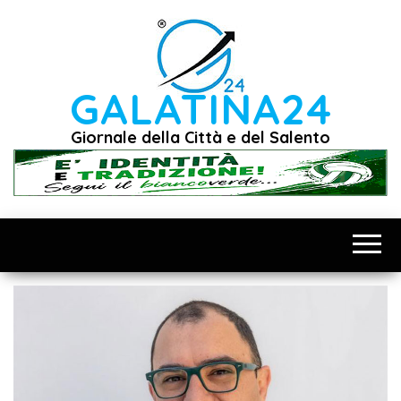
Vai
al
contenuto
GALATINA24
Giornale della Città e del Salento