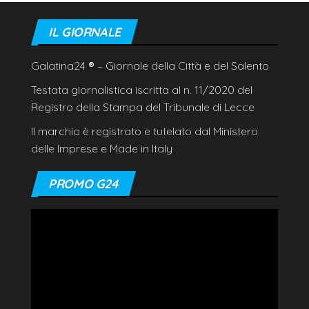
IL GIORNALE
Galatina24
®
– Giornale della Città e del Salento
Testata giornalistica iscritta al n. 11/2020 del
Registro della Stampa del Tribunale di Lecce
Il marchio è registrato e tutelato dal Ministero
delle Imprese e Made in Italy
PROMO G24
Video
Player