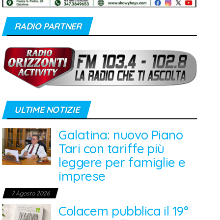
RADIO PARTNER
ULTIME NOTIZIE
Galatina: nuovo Piano
Tari con tariffe più
leggere per famiglie e
imprese
7 Agosto 2026
Colacem pubblica il 19°