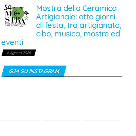
Mostra della Ceramica
Artigianale: otto giorni
di festa, tra artigianato,
cibo, musica, mostre ed
eventi
6 Agosto 2026
G24 SU INSTAGRAM