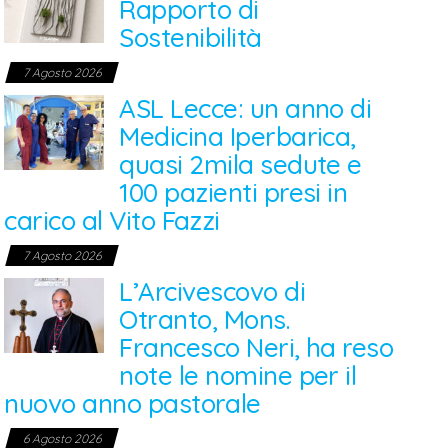
Rapporto di
Sostenibilità
7 Agosto 2026
ASL Lecce: un anno di
Medicina Iperbarica,
quasi 2mila sedute e
100 pazienti presi in
carico al Vito Fazzi
7 Agosto 2026
L’Arcivescovo di
Otranto, Mons.
Francesco Neri, ha reso
note le nomine per il
nuovo anno pastorale
6 Agosto 2026