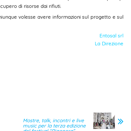
upero di risorse dai rifiuti.
chiunque volesse avere informazioni sul progetto e sul
Entosal srl
La Direzione
Mostre, talk, incontri e live
music per la terza edizione
del festival “Rigenera”