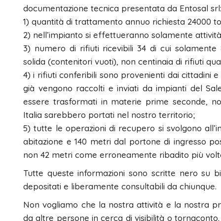
documentazione tecnica presentata da Entosal srl
1) quantità di trattamento annuo richiesta 24000 t
2) nell’impianto si effettueranno solamente attività
3) numero di rifiuti ricevibili 34 di cui solamente
solida (contenitori vuoti), non centinaia di rifiuti qua
4) i rifiuti conferibili sono provenienti dai cittadini
già vengono raccolti e inviati da impianti del Sale
essere trasformati in materie prime seconde, non
Italia sarebbero portati nel nostro territorio;
5) tutte le operazioni di recupero si svolgono all
abitazione e 140 metri dal portone di ingresso pos
non 42 metri come erroneamente ribadito più volt
Tutte queste informazioni sono scritte nero su bi
depositati e liberamente consultabili da chiunque.
Non vogliamo che la nostra attività e la nostra p
da altre persone in cerca di visibilità o tornaconto. 