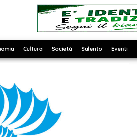
nomia
Cultura
Società
Salento
Eventi