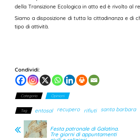
della Transizione Ecologica in atto ed è rivolto al rec
Siamo a disposizione di tutta la cittadinanza e di 
tipo di attività.
Condividi:
Categoria
Opinioni
recupero
santa barbara
entosal
rifiuti
Tag
Festa patronale di Galatina.
Tre giorni di appuntamenti
civili e religiosi