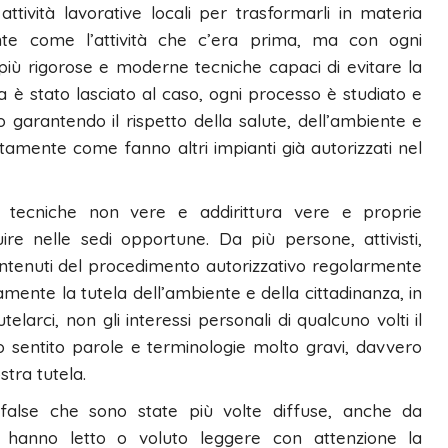
attività lavorative locali per trasformarli in materia
nte come l’attività che c’era prima, ma con ogni
più rigorose e moderne tecniche capaci di evitare la
 è stato lasciato al caso, ogni processo è studiato e
o garantendo il rispetto della salute, dell’ambiente e
tamente come fanno altri impianti già autorizzati nel
ni tecniche non vere e addirittura vere e proprie
ire nelle sedi opportune. Da più persone, attivisti,
i contenuti del procedimento autorizzativo regolarmente
mente la tutela dell’ambiente e della cittadinanza, in
larci, non gli interessi personali di qualcuno volti il
mo sentito parole e terminologie molto gravi, davvero
stra tutela.
 false che sono state più volte diffuse, anche da
 hanno letto o voluto leggere con attenzione la