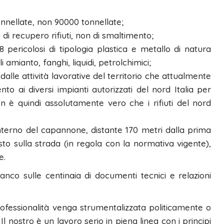
:
onnellate, non 90000 tonnellate;
 di recupero rifiuti, non di smaltimento;
 8 pericolosi di tipologia plastica e metallo di natura
li amianto, fanghi, liquidi, petrolchimici;
 e dalle attività lavorative del territorio che attualmente
nto ai diversi impianti autorizzati del nord Italia per
 è quindi assolutamente vero che i rifiuti del nord
’interno del capannone, distante 170 metri dalla prima
to sulla strada (in regola con la normativa vigente),
e.
anco sulle centinaia di documenti tecnici e relazioni
rofessionalità venga strumentalizzata politicamente o
Il nostro è un lavoro serio in piena linea con i principi