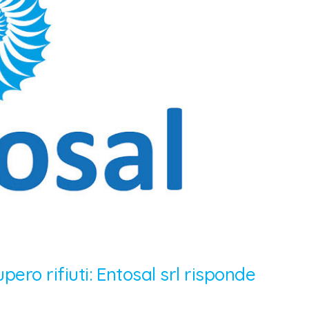
upero rifiuti: Entosal srl risponde