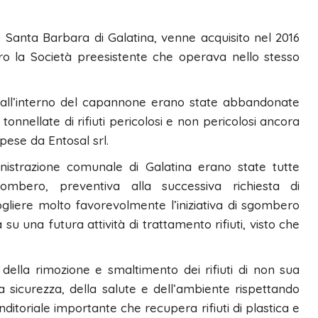
z. Santa Barbara di Galatina, venne acquisito nel 2016
o la Società preesistente che operava nello stesso
all’interno del capannone erano state abbandonate
tonnellate di rifiuti pericolosi e non pericolosi ancora
pese da Entosal srl.
ministrazione comunale di Galatina erano state tutte
ombero, preventiva alla successiva richiesta di
cogliere molto favorevolmente l’iniziativa di sgombero
 su una futura attività di trattamento rifiuti, visto che
o della rimozione e smaltimento dei rifiuti di non sua
a sicurezza, della salute e dell’ambiente rispettando
ditoriale importante che recupera rifiuti di plastica e