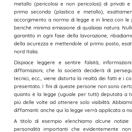
metallo (pericolosi e non pericolosi) di privati e 
prima seconda (plastica e metallo), esattame
accorgimento a norma di legge e in linea con le 
benché minima emissione di qualsiasi natura. Nulla
garantito in ogni fase della lavorazione, ribadiam
della sicurezza e mettendole al primo posto, esat
nord Italia.
Dispiace leggere e sentire falsità, informazio
diffamazioni, che la società deciderà di persegu
tecnici, ecc., viene distorta la realtà dei fatti e 
presentato. I fini di queste persone non sono certa
quanto è la legge (uguale per tutti) deputata a tute
più delle volte ad ottenere solo visibilità. Abbia
diffamanti: anche qui la legge verrà applicata a no
A titolo di esempio elenchiamo alcune notizie
personalità importanti che evidentemente non