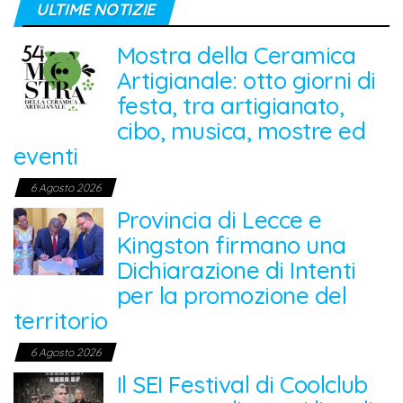
ULTIME NOTIZIE
Mostra della Ceramica
Artigianale: otto giorni di
festa, tra artigianato,
cibo, musica, mostre ed
eventi
6 Agosto 2026
Provincia di Lecce e
Kingston firmano una
Dichiarazione di Intenti
per la promozione del
territorio
6 Agosto 2026
Il SEI Festival di Coolclub