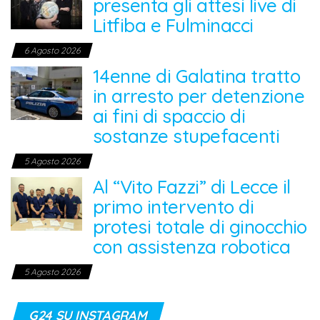
presenta gli attesi live di
Litfiba e Fulminacci
6 Agosto 2026
14enne di Galatina tratto
in arresto per detenzione
ai fini di spaccio di
sostanze stupefacenti
5 Agosto 2026
Al “Vito Fazzi” di Lecce il
primo intervento di
protesi totale di ginocchio
con assistenza robotica
5 Agosto 2026
G24 SU INSTAGRAM