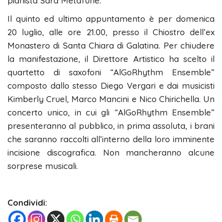
pianista Sara Metafune.
Il quinto ed ultimo appuntamento è per domenica
20 luglio, alle ore 21.00, presso il Chiostro dell’ex
Monastero di Santa Chiara di Galatina. Per chiudere
la manifestazione, il Direttore Artistico ha scelto il
quartetto di saxofoni “AlGoRhythm Ensemble”
composto dallo stesso Diego Vergari e dai musicisti
Kimberly Cruel, Marco Mancini e Nico Chirichella. Un
concerto unico, in cui gli “AlGoRhythm Ensemble”
presenteranno al pubblico, in prima assoluta, i brani
che saranno raccolti all’interno della loro imminente
incisione discografica. Non mancheranno alcune
sorprese musicali.
Condividi: