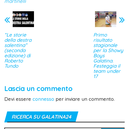
martinelli
“Le storie
Primo
della destra
risultato
salentina”
stagionale
(seconda
per la Showy
edizione) di
Boys
Roberto
Galatina.
Tundo
Festeggia il
team under
17
Lascia un commento
Devi essere
connesso
per inviare un commento.
RICERCA SU GALATINA24