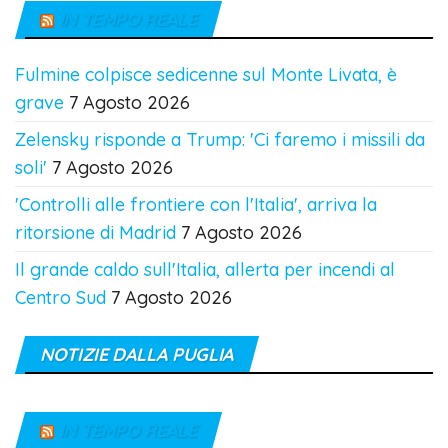
IN TEMPO REALE
Fulmine colpisce sedicenne sul Monte Livata, è
grave
7 Agosto 2026
Zelensky risponde a Trump: 'Ci faremo i missili da
soli'
7 Agosto 2026
'Controlli alle frontiere con l'Italia', arriva la
ritorsione di Madrid
7 Agosto 2026
Il grande caldo sull'Italia, allerta per incendi al
Centro Sud
7 Agosto 2026
NOTIZIE DALLA PUGLIA
IN TEMPO REALE