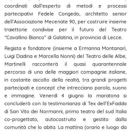
coordinati dall’esperto di metodi e processi
partecipativi Fedele Congedo, architetto senior
dell’Associazione Mecenate 90, per costruire insieme
traiettorie condivise per il futuro del Teatro
“Cavallino Bianco” di Galatina, in provincia di Lecce.
Regista e fondatore (insieme a Ermanna Montanari,
Luigi Dadina e Marcella Nonni) del Teatro delle Albe,
Martinelli racconterà il quasi quarantennale
percorso di una delle maggiori compagnie italiane,
in costante ascolto della realtà, tra grandi progetti
partecipati e concept che intrecciano parola, suono
e immagine. Venerdì 4 giugno la maratona si
concluderà con la testimonianza di Tex dell’ExFadda
di San Vito dei Normanni, primo teatro del sud Italia
co-progettato, autocostruito e gestito dalla
comunità che lo abita. La mattina (orario e luogo da