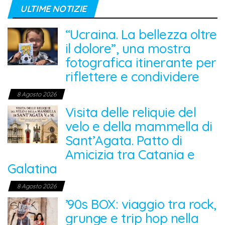
ULTIME NOTIZIE
“Ucraina. La bellezza oltre
il dolore”, una mostra
fotografica itinerante per
riflettere e condividere
8 Agosto 2026
Visita delle reliquie del
velo e della mammella di
Sant’Agata. Patto di
Amicizia tra Catania e
Galatina
8 Agosto 2026
’90s BOX: viaggio tra rock,
grunge e trip hop nella