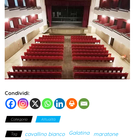
Condividi:
Categoria
Attualità
Galatina
cavallino bianco
maratone
Tag