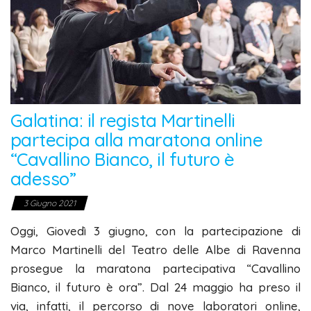
Galatina: il regista Martinelli
partecipa alla maratona online
“Cavallino Bianco, il futuro è
adesso”
3 Giugno 2021
Oggi, Giovedì 3 giugno, con la partecipazione di
Marco Martinelli del Teatro delle Albe di Ravenna
prosegue la maratona partecipativa “Cavallino
Bianco, il futuro è ora”. Dal 24 maggio ha preso il
via, infatti, il percorso di nove laboratori online,