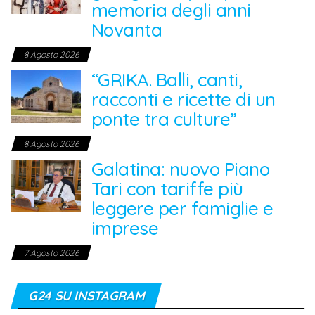
memoria degli anni
Novanta
8 Agosto 2026
“GRIKA. Balli, canti,
racconti e ricette di un
ponte tra culture”
8 Agosto 2026
Galatina: nuovo Piano
Tari con tariffe più
leggere per famiglie e
imprese
7 Agosto 2026
G24 SU INSTAGRAM