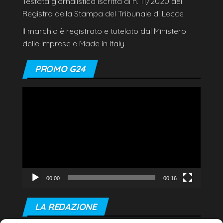
Testata giornalistica iscritta al n. 11/2020 del
Registro della Stampa del Tribunale di Lecce
Il marchio è registrato e tutelato dal Ministero
delle Imprese e Made in Italy
PROMO G24
Video
Player
00:00
00:16
LA REDAZIONE