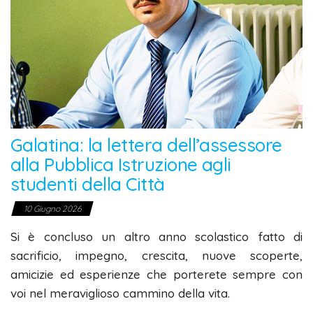
Galatina: la lettera dell’assessore
alla Pubblica Istruzione agli
studenti della Città
10 Giugno 2026
Si è concluso un altro anno scolastico fatto di
sacrificio, impegno, crescita, nuove scoperte,
amicizie ed esperienze che porterete sempre con
voi nel meraviglioso cammino della vita.