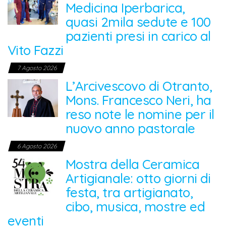
Medicina Iperbarica,
quasi 2mila sedute e 100
pazienti presi in carico al
Vito Fazzi
7 Agosto 2026
L’Arcivescovo di Otranto,
Mons. Francesco Neri, ha
reso note le nomine per il
nuovo anno pastorale
6 Agosto 2026
Mostra della Ceramica
Artigianale: otto giorni di
festa, tra artigianato,
cibo, musica, mostre ed
eventi