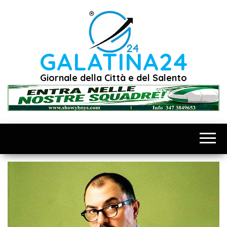
Vai
al
contenuto
GALATINA24
Giornale della Città e del Salento