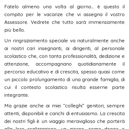
Fatelo almeno una volta al giorno… è questo il
compito per le vacanze che vi assegna il vostro
Assessore. Vedrete che tutto sarà immensamente
più bello.
Un ringraziamento speciale va naturalmente anche
ai nostri cari insegnanti, ai dirigenti, al personale
scolastico che, con tanta professionalità, dedizione e
attenzione, accompagnano quotidianamente il
percorso educativo e di crescita, spesso quasi come
un piccolo prolungamento di una grande famiglia, di
cui il contesto scolastico risulta esserne parte
integrante.
Ma grazie anche ai miei “colleghi” genitori, sempre
attenti, disponibili e carichi di entusiasmo. La crescita
dei nostri figli è un viaggio meraviglioso che porterà
alla loro realizzazione, un giorno, come donne e