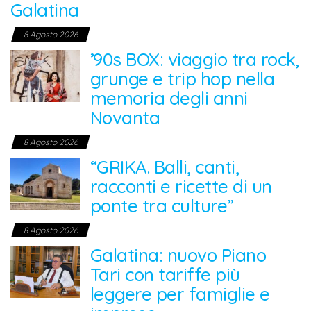
Galatina
8 Agosto 2026
’90s BOX: viaggio tra rock,
grunge e trip hop nella
memoria degli anni
Novanta
8 Agosto 2026
“GRIKA. Balli, canti,
racconti e ricette di un
ponte tra culture”
8 Agosto 2026
Galatina: nuovo Piano
Tari con tariffe più
leggere per famiglie e