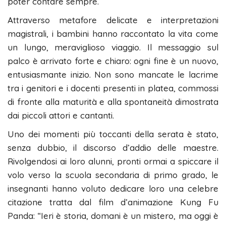
poter contare sempre.
​Attraverso metafore delicate e interpretazioni
magistrali, i bambini hanno raccontato la vita come
un lungo, meraviglioso viaggio. Il messaggio sul
palco è arrivato forte e chiaro: ogni fine è un nuovo,
entusiasmante inizio. Non sono mancate le lacrime
tra i genitori e i docenti presenti in platea, commossi
di fronte alla maturità e alla spontaneità dimostrata
dai piccoli attori e cantanti.
​Uno dei momenti più toccanti della serata è stato,
senza dubbio, il discorso d’addio delle maestre.
Rivolgendosi ai loro alunni, pronti ormai a spiccare il
volo verso la scuola secondaria di primo grado, le
insegnanti hanno voluto dedicare loro una celebre
citazione tratta dal film d’animazione Kung Fu
Panda: “Ieri è storia, domani è un mistero, ma oggi è