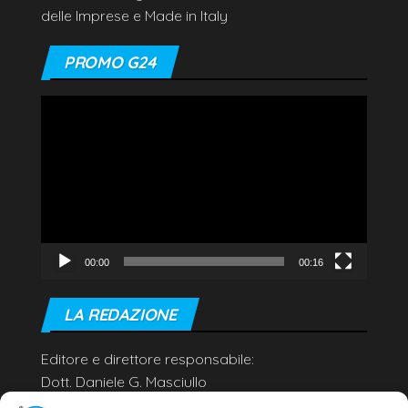
delle Imprese e Made in Italy
PROMO G24
Video
Player
00:00
00:16
LA REDAZIONE
Editore e direttore responsabile:
Dott. Daniele G. Masciullo