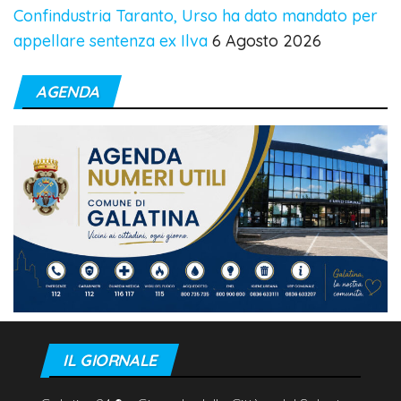
Confindustria Taranto, Urso ha dato mandato per
appellare sentenza ex Ilva
6 Agosto 2026
AGENDA
IL GIORNALE