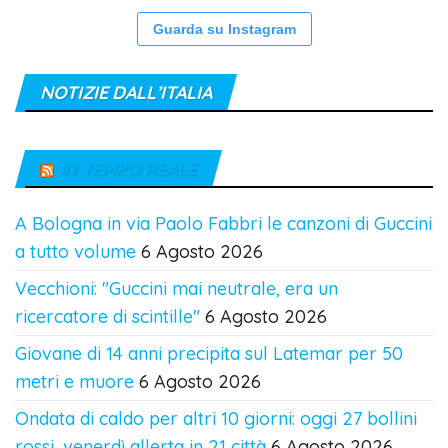
Guarda su Instagram
NOTIZIE DALL’ITALIA
IN TEMPO REALE
A Bologna in via Paolo Fabbri le canzoni di Guccini
a tutto volume
6 Agosto 2026
Vecchioni: "Guccini mai neutrale, era un
ricercatore di scintille"
6 Agosto 2026
Giovane di 14 anni precipita sul Latemar per 50
metri e muore
6 Agosto 2026
Ondata di caldo per altri 10 giorni: oggi 27 bollini
rossi, venerdì allerta in 21 città
6 Agosto 2026