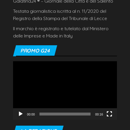
Galatina24
®
– Giornale della Città e del Salento
Testata giornalistica iscritta al n. 11/2020 del
Registro della Stampa del Tribunale di Lecce
Il marchio è registrato e tutelato dal Ministero
delle Imprese e Made in Italy
PROMO G24
Video
Player
00:00
00:16