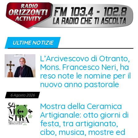
ULTIME NOTIZIE
L’Arcivescovo di Otranto,
Mons. Francesco Neri, ha
reso note le nomine per il
nuovo anno pastorale
6 Agosto 2026
Mostra della Ceramica
Artigianale: otto giorni di
festa, tra artigianato,
cibo, musica, mostre ed