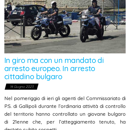
In giro ma con un mandato di
arresto europeo. In arresto
cittadino bulgaro
14 Giugno 2023
Nel pomeriggio di ieri gli agenti del Commissariato di
P.S. di Gallipoli durante l’ordinaria attività di controllo
del territorio hanno controllato un giovane bulgaro
di 21enne che, per l’atteggiamento tenuto, ha
destato subito sospetti.