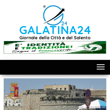
Vai
al
contenuto
GALATINA24
Giornale della Città e del Salento