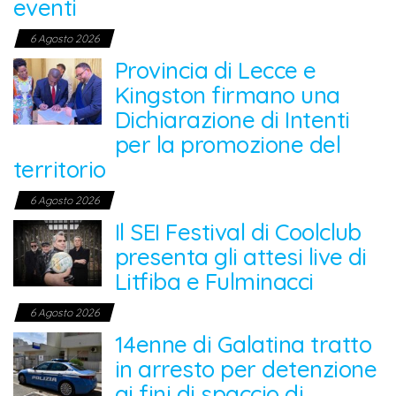
eventi
6 Agosto 2026
Provincia di Lecce e
Kingston firmano una
Dichiarazione di Intenti
per la promozione del
territorio
6 Agosto 2026
Il SEI Festival di Coolclub
presenta gli attesi live di
Litfiba e Fulminacci
6 Agosto 2026
14enne di Galatina tratto
in arresto per detenzione
ai fini di spaccio di