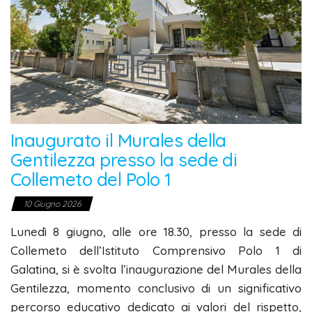
Inaugurato il Murales della
Gentilezza presso la sede di
Collemeto del Polo 1
10 Giugno 2026
Lunedì 8 giugno, alle ore 18.30, presso la sede di
Collemeto dell’Istituto Comprensivo Polo 1 di
Galatina, si è svolta l’inaugurazione del Murales della
Gentilezza, momento conclusivo di un significativo
percorso educativo dedicato ai valori del rispetto,