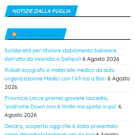
NOTIZIE DALLA PUGLIA
IN TEMPO REALE
Solidarietà per titolare stabilimento balneare
distrutto da incendio a Gallipoli
6 Agosto 2026
Rubati ecografo e materiale medico da auto
organizzazione Medici con l'Africa a Bari
6 Agosto
2026
Provincia Lecce premia giovane laureata,
'sindrome Down non è limite ma spinta in più'
6
Agosto 2026
Decaro, scoperto oggi che è stato presentato
piano decarbonizzazione per ex Ilva
6 Agosto