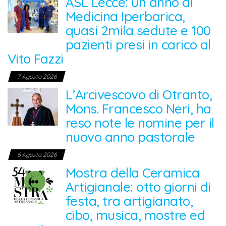
ASL Lecce: un anno di
Medicina Iperbarica,
quasi 2mila sedute e 100
pazienti presi in carico al
Vito Fazzi
7 Agosto 2026
L’Arcivescovo di Otranto,
Mons. Francesco Neri, ha
reso note le nomine per il
nuovo anno pastorale
6 Agosto 2026
Mostra della Ceramica
Artigianale: otto giorni di
festa, tra artigianato,
cibo, musica, mostre ed