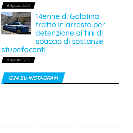
6 Agosto 2026
14enne di Galatina
tratto in arresto per
detenzione ai fini di
spaccio di sostanze
stupefacenti
5 Agosto 2026
G24 SU INSTAGRAM