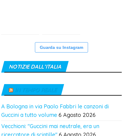
Guarda su Instagram
NOTIZIE DALL’ITALIA
IN TEMPO REALE
A Bologna in via Paolo Fabbri le canzoni di
Guccini a tutto volume
6 Agosto 2026
Vecchioni: "Guccini mai neutrale, era un
ricercatore di scintille"
6 Agosto 2026