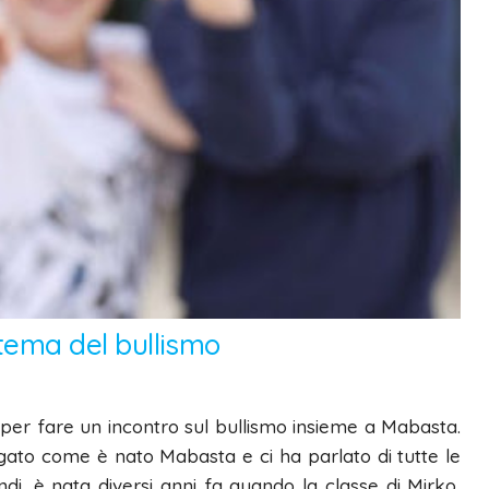
l tema del bullismo
a per fare un incontro sul bullismo insieme a Mabasta.
gato come è nato Mabasta e ci ha parlato di tutte le
ndi, è nata diversi anni fa quando la classe di Mirko,