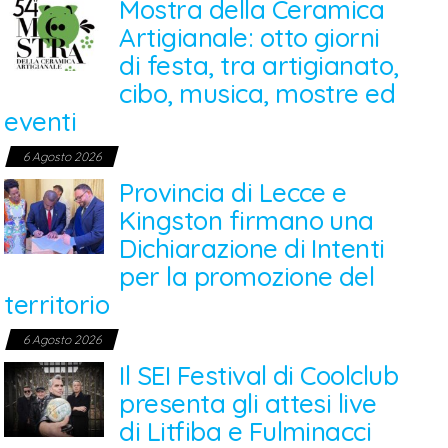
Mostra della Ceramica
Artigianale: otto giorni
di festa, tra artigianato,
cibo, musica, mostre ed
eventi
6 Agosto 2026
Provincia di Lecce e
Kingston firmano una
Dichiarazione di Intenti
per la promozione del
territorio
6 Agosto 2026
Il SEI Festival di Coolclub
presenta gli attesi live
di Litfiba e Fulminacci