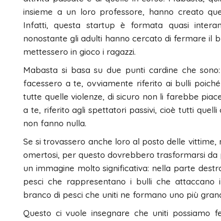
insieme a un loro professore, hanno creato que
Infatti, questa startup è formata quasi inter
nonostante gli adulti hanno cercato di fermare il b
mettessero in gioco i ragazzi.
Mabasta si basa su due punti cardine che sono: no
facessero a te, ovviamente riferito ai bulli poich
tutte quelle violenze, di sicuro non li farebbe piacer
a te, riferito agli spettatori passivi, cioè tutti qu
non fanno nulla.
Se si trovassero anche loro al posto delle vittime, 
omertosi, per questo dovrebbero trasformarsi da pass
un immagine molto significativa: nella parte destra
pesci che rappresentano i bulli che attaccano il 
branco di pesci che uniti ne formano uno più gran
Questo ci vuole insegnare che uniti possiamo fe