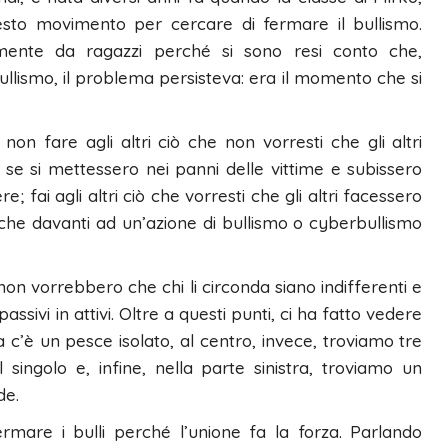
sto movimento per cercare di fermare il bullismo.
amente da ragazzi perché si sono resi conto che,
ullismo, il problema persisteva: era il momento che si
n fare agli altri ciò che non vorresti che gli altri
é se si mettessero nei panni delle vittime e subissero
e; fai agli altri ciò che vorresti che gli altri facessero
elli che davanti ad un’azione di bullismo o cyberbullismo
non vorrebbero che chi li circonda siano indifferenti e
ivi in attivi. Oltre a questi punti, ci ha fatto vedere
 c’è un pesce isolato, al centro, invece, troviamo tre
singolo e, infine, nella parte sinistra, troviamo un
de.
rmare i bulli perché l’unione fa la forza. Parlando