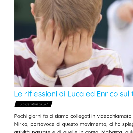
Le riflessioni di Luca ed Enrico su
3 Dicembre 2020
Pochi giorni fa ci siamo collegati in videochiamat
Mirko, portavoce di questo movimento, ci ha spie
attività passate e di quelle in corso. Mabasta, qui