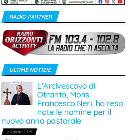
RADIO PARTNER
ULTIME NOTIZIE
L’Arcivescovo di
Otranto, Mons.
Francesco Neri, ha reso
note le nomine per il
nuovo anno pastorale
6 Agosto 2026