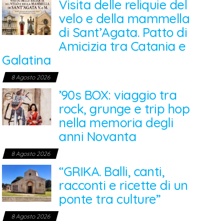
Visita delle reliquie del
velo e della mammella
di Sant’Agata. Patto di
Amicizia tra Catania e
Galatina
8 Agosto 2026
’90s BOX: viaggio tra
rock, grunge e trip hop
nella memoria degli
anni Novanta
8 Agosto 2026
“GRIKA. Balli, canti,
racconti e ricette di un
ponte tra culture”
8 Agosto 2026