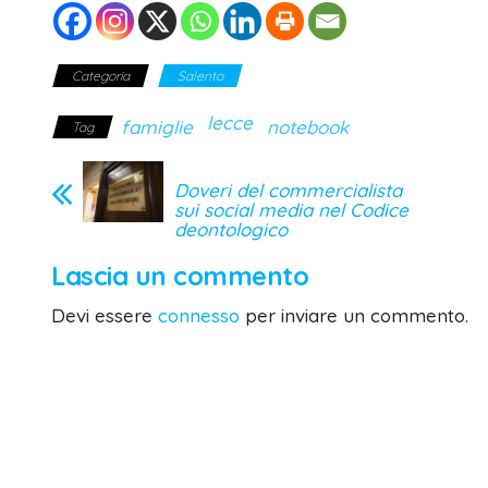
Categoria
Salento
lecce
famiglie
notebook
Tag
Doveri del commercialista
sui social media nel Codice
deontologico
Lascia un commento
Devi essere
connesso
per inviare un commento.