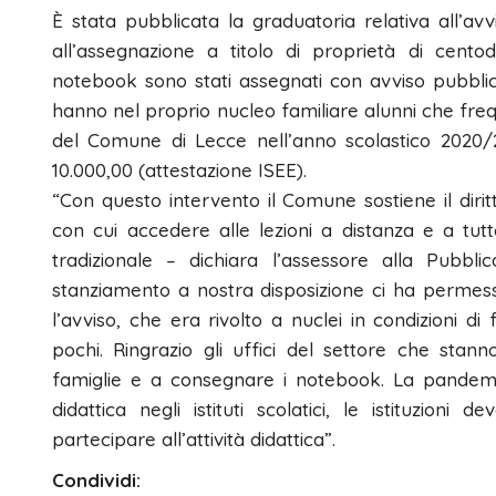
È stata pubblicata la graduatoria relativa all’avv
all’assegnazione a titolo di proprietà di centod
notebook sono stati assegnati con avviso pubblic
hanno nel proprio nucleo familiare alunni che freq
del Comune di Lecce nell’anno scolastico 2020/20
10.000,00 (attestazione ISEE).
“Con questo intervento il Comune sostiene il diri
con cui accedere alle lezioni a distanza e a tutte
tradizionale – dichiara l’assessore alla Pubbli
stanziamento a nostra disposizione ci ha permesso 
l’avviso, che era rivolto a nuclei in condizioni 
pochi. Ringrazio gli uffici del settore che sta
famiglie e a consegnare i notebook. La pandemia 
didattica negli istituti scolatici, le istituzioni 
partecipare all’attività didattica”.
Condividi: