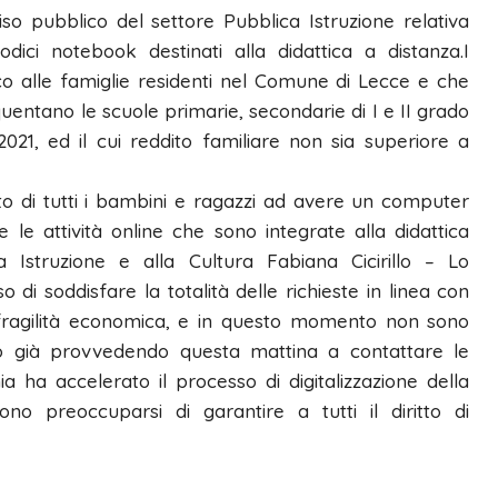
iso pubblico del settore Pubblica Istruzione relativa
odici notebook destinati alla didattica a distanza.I
o alle famiglie residenti nel Comune di Lecce e che
uentano le scuole primarie, secondarie di I e II grado
21, ed il cui reddito familiare non sia superiore a
tto di tutti i bambini e ragazzi ad avere un computer
 le attività online che sono integrate alla didattica
ca Istruzione e alla Cultura Fabiana Cicirillo – Lo
di soddisfare la totalità delle richieste in linea con
di fragilità economica, e in questo momento non sono
nno già provvedendo questa mattina a contattare le
ha accelerato il processo di digitalizzazione della
devono preoccuparsi di garantire a tutti il diritto di