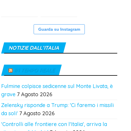
Guarda su Instagram
NOTIZIE DALL’ITALIA
IN TEMPO REALE
Fulmine colpisce sedicenne sul Monte Livata, è
grave
7 Agosto 2026
Zelensky risponde a Trump: 'Ci faremo i missili
da soli'
7 Agosto 2026
'Controlli alle frontiere con l'Italia', arriva la