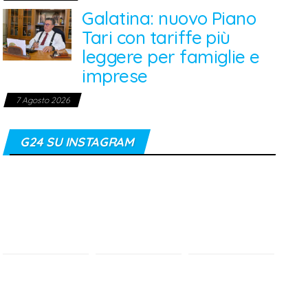
Galatina: nuovo Piano
Tari con tariffe più
leggere per famiglie e
imprese
7 Agosto 2026
G24 SU INSTAGRAM