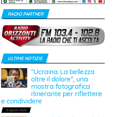
RADIO PARTNER
ULTIME NOTIZIE
“Ucraina. La bellezza
oltre il dolore”, una
mostra fotografica
itinerante per riflettere
e condividere
8 Agosto 2026