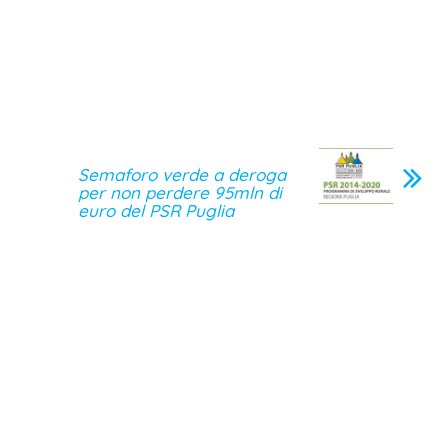
Semaforo verde a deroga
per non perdere 95mln di
euro del PSR Puglia