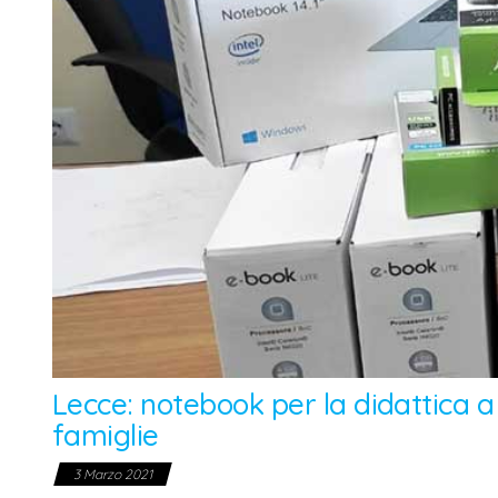
Lecce: notebook per la didattica a 
famiglie
3 Marzo 2021