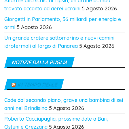
Allarme allo scalo di Lipsia, un drone bomba
trovato accanto ad aerei ucraini
5 Agosto 2026
Giorgetti in Parlamento, 36 miliardi per energia e
armi
5 Agosto 2026
Un grande cratere sottomarino e nuovi camini
idrotermali al largo di Panarea
5 Agosto 2026
NOTIZIE DALLA PUGLIA
IN TEMPO REALE
Cade dal secondo piano, grave una bambina di sei
anni nel Brindisino
5 Agosto 2026
Roberto Cacciapaglia, prossime date a Bari,
Ostuni e Grezzana
5 Agosto 2026