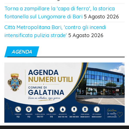
Torna a zampillare la 'capa di ferro', la storica
fontanella sul Lungomare di Bari
5 Agosto 2026
Città Metropolitana Bari, 'contro gli incendi
intensificata pulizia strade'
5 Agosto 2026
AGENDA