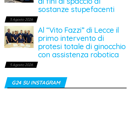
ai fini di spaccio di
sostanze stupefacenti
5 Agosto 2026
Al “Vito Fazzi” di Lecce il
primo intervento di
protesi totale di ginocchio
con assistenza robotica
5 Agosto 2026
G24 SU INSTAGRAM