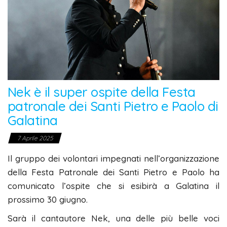
Nek è il super ospite della Festa
patronale dei Santi Pietro e Paolo di
Galatina
7 Aprile 2025
Il gruppo dei volontari impegnati nell’organizzazione
della Festa Patronale dei Santi Pietro e Paolo ha
comunicato l’ospite che si esibirà a Galatina il
prossimo 30 giugno.
Sarà il cantautore Nek, una delle più belle voci