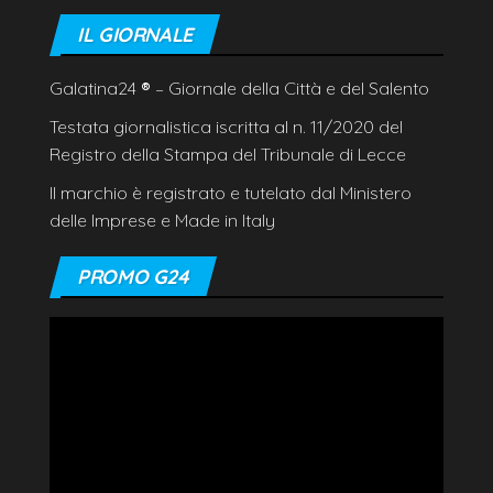
IL GIORNALE
Galatina24
®
– Giornale della Città e del Salento
Testata giornalistica iscritta al n. 11/2020 del
Registro della Stampa del Tribunale di Lecce
Il marchio è registrato e tutelato dal Ministero
delle Imprese e Made in Italy
PROMO G24
Video
Player