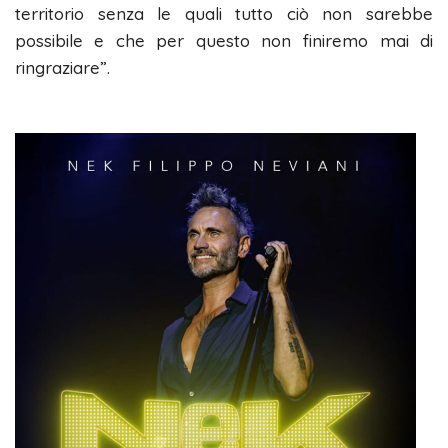
territorio senza le quali tutto ciò non sarebbe
possibile e che per questo non finiremo mai di
ringraziare”.