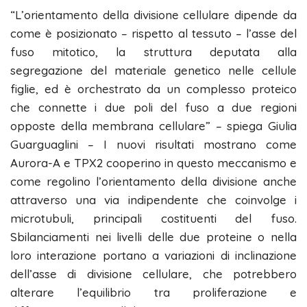
“L’orientamento della divisione cellulare dipende da
come è posizionato – rispetto al tessuto – l’asse del
fuso mitotico, la struttura deputata alla
segregazione del materiale genetico nelle cellule
figlie, ed è orchestrato da un complesso proteico
che connette i due poli del fuso a due regioni
opposte della membrana cellulare” – spiega Giulia
Guarguaglini – I nuovi risultati mostrano come
Aurora-A e TPX2 cooperino in questo meccanismo e
come regolino l’orientamento della divisione anche
attraverso una via indipendente che coinvolge i
microtubuli, principali costituenti del fuso.
Sbilanciamenti nei livelli delle due proteine o nella
loro interazione portano a variazioni di inclinazione
dell’asse di divisione cellulare, che potrebbero
alterare l’equilibrio tra proliferazione e