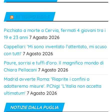
IN TEMPO REALE
Picchiato a morte a Cervia, fermati 4 giovani tra i
19 e 23 anni
7 Agosto 2026
Cappellari: 'Mi sono inventato l'attentato, mi scuso
con tutti'
7 Agosto 2026
Paure, sorrisi e tuffi d'oro. Il magnifico mondo di
Chiara Pellacani
7 Agosto 2026
Madrid avverte Roma: 'Riaprite i confini o
adotteremo misure'. P.Chigi: 'L'Italia non accetta
ultimatum'
7 Agosto 2026
NOTIZIE DALLA PUGLIA