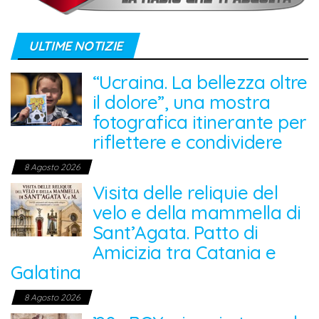
ULTIME NOTIZIE
“Ucraina. La bellezza oltre
il dolore”, una mostra
fotografica itinerante per
riflettere e condividere
8 Agosto 2026
Visita delle reliquie del
velo e della mammella di
Sant’Agata. Patto di
Amicizia tra Catania e
Galatina
8 Agosto 2026