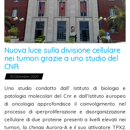
Nuova luce sulla divisione cellulare
nei tumori grazie a uno studio del
CNR
10 Dicembre 2020
Uno studio condotto dall’ Istituto di biologia e
patologia molecolari del Cnr e dall’Istituto europeo
di oncologia approfondisce il coinvolgimento nel
processo di iperproliferazione e disorganizzazione
cellulare di due proteine presenti a livelli elevati nei
tumori, la chinasi Aurora-A e il suo attivatore TPX2.