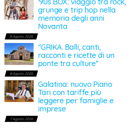
’90s BOX: viaggio tra rock,
grunge e trip hop nella
memoria degli anni
Novanta
8 Agosto 2026
“GRIKA. Balli, canti,
racconti e ricette di un
ponte tra culture”
8 Agosto 2026
Galatina: nuovo Piano
Tari con tariffe più
leggere per famiglie e
imprese
7 Agosto 2026