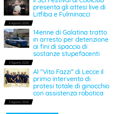
presenta gli attesi live di
Litfiba e Fulminacci
6 Agosto 2026
14enne di Galatina tratto
in arresto per detenzione
ai fini di spaccio di
sostanze stupefacenti
5 Agosto 2026
Al “Vito Fazzi” di Lecce il
primo intervento di
protesi totale di ginocchio
con assistenza robotica
5 Agosto 2026