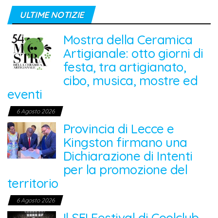
ULTIME NOTIZIE
Mostra della Ceramica
Artigianale: otto giorni di
festa, tra artigianato,
cibo, musica, mostre ed
eventi
6 Agosto 2026
Provincia di Lecce e
Kingston firmano una
Dichiarazione di Intenti
per la promozione del
territorio
6 Agosto 2026
Il SEI Festival di Coolclub