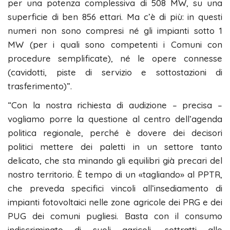
per una potenza complessiva di 508 MW, su una
superficie di ben 856 ettari. Ma c’è di più: in questi
numeri non sono compresi né gli impianti sotto 1
MW (per i quali sono competenti i Comuni con
procedure semplificate), né le opere connesse
(cavidotti, piste di servizio e sottostazioni di
trasferimento)”.
“Con la nostra richiesta di audizione – precisa –
vogliamo porre la questione al centro dell’agenda
politica regionale, perché è dovere dei decisori
politici mettere dei paletti in un settore tanto
delicato, che sta minando gli equilibri già precari del
nostro territorio. È tempo di un «tagliando» al PPTR,
che preveda specifici vincoli all’insediamento di
impianti fotovoltaici nelle zone agricole dei PRG e dei
PUG dei comuni pugliesi. Basta con il consumo
indiscriminato di suoli agricoli, sottratti alle