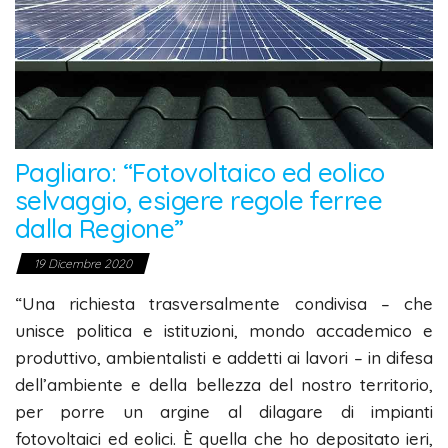
Pagliaro: “Fotovoltaico ed eolico
selvaggio, esigere regole ferree
dalla Regione”
19 Dicembre 2020
“Una richiesta trasversalmente condivisa – che
unisce politica e istituzioni, mondo accademico e
produttivo, ambientalisti e addetti ai lavori – in difesa
dell’ambiente e della bellezza del nostro territorio,
per porre un argine al dilagare di impianti
fotovoltaici ed eolici.
È quella che ho depositato ieri,