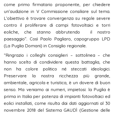
come primo firmatario proponente, per chiedere
un’audizione in V Commissione consiliare sul tema.
L’obiettivo è trovare convergenza su regole severe
contro il proliferare di campi fotovoltaici e torri
eoliche, che stanno abbrutendo il nostro
paesaggio”. Così Paolo Pagliaro, capogruppo LPD
(La Puglia Domani) in Consiglio regionale.
“Ringrazio i colleghi consiglieri – sottolinea – che
hanno scelto di condividere questa battaglia, che
non ha colore politico né steccati ideologici.
Preservare la nostra ricchezza più grande,
ambientale, agricola e turistica, è un dovere di buon
senso. Ma veniamo ai numeri, impietosi: la Puglia è
prima in Italia per potenza di impianti fotovoltaici ed
eolici installati, come risulta dai dati aggiornati al 30
novembre 2018 del Sistema GAUDÌ (Gestione delle