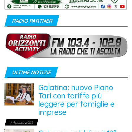
RADIO PARTNER
ULTIME NOTIZIE
Galatina: nuovo Piano
Tari con tariffe più
leggere per famiglie e
imprese
7 Agosto 2026