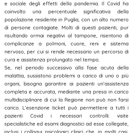
e sociale degli effetti della pandemia. Il Covid ha
coinvolto una percentuale significativa della
popolazione residente in Puglia, con un alto numero
di persone contagiate. Molti di questi pazienti, pur
risultando ormai negativi al tampone, risentono di
complicanze a polmoni, cuore, reni e sistema
nervoso, per cui si rende necessario un percorso di
cura e assistenza prolungato nel tempo.
Se, nel periodo successivo alla fase acuta della
malattia, sussistono problemi a carico di uno o più
organi, bisogna garantire ai pazienti un’assistenza
completa e accurata, mediante una presa in carico
multidisciplinare di cui la Regione non può non farsi
carico. L’esenzione ticket può permettere a tutti i
pazienti Covid i necessari controlli: visite
specialistiche ed esami diagnostici ad esse collegate,
inclusi i colloqui psicologici clinici che, in molti casi,