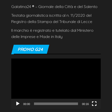
Galatina24
®
– Giornale della Città e del Salento
Testata giornalistica iscritta al n. 11/2020 del
Registro della Stampa del Tribunale di Lecce
Il marchio è registrato e tutelato dal Ministero
delle Imprese e Made in Italy
PROMO G24
Video
Player
00:00
00:16