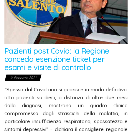
Pazienti post Covid: la Regione
conceda esenzione ticket per
esami e visite di controllo
16 Febbraio 2021
“Spesso dal Covid non si guarisce in modo definitivo:
otto pazienti su dieci, a distanza di oltre due mesi
dalla diagnosi, mostrano un quadro clinico
compromesso dagli strascichi della malattia, in
particolare insufficienza respiratoria, spossatezza e
sintomi depressivi” – dichiara il consigliere regionale