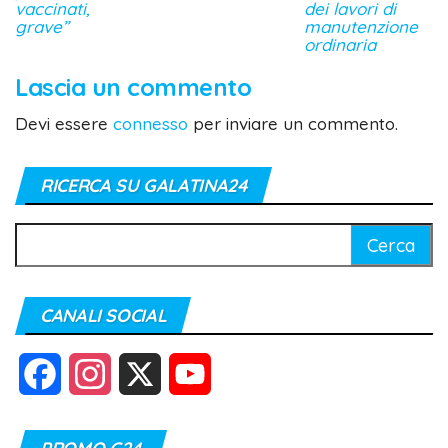
vaccinati,
dei lavori di
grave”
manutenzione
ordinaria
Lascia un commento
Devi essere
connesso
per inviare un commento.
RICERCA SU GALATINA24
Ricerca
per:
CANALI SOCIAL
F
I
X
Y
a
n
o