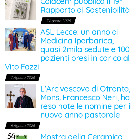
Colacem pubblica il 19°
Rapporto di Sostenibilità
7 Agosto 2026
ASL Lecce: un anno di
Medicina Iperbarica,
quasi 2mila sedute e 100
pazienti presi in carico al
Vito Fazzi
7 Agosto 2026
L’Arcivescovo di Otranto,
Mons. Francesco Neri, ha
reso note le nomine per il
nuovo anno pastorale
6 Agosto 2026
Mostra della Ceramica