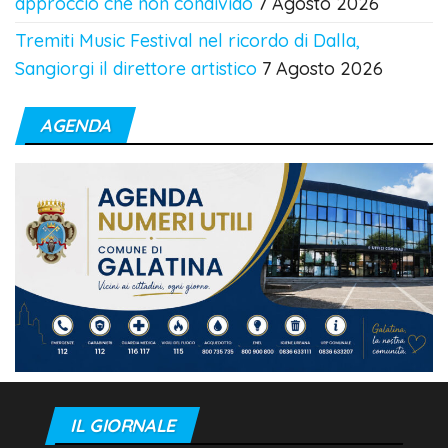
approccio che non condivido
7 Agosto 2026
Tremiti Music Festival nel ricordo di Dalla,
Sangiorgi il direttore artistico
7 Agosto 2026
AGENDA
IL GIORNALE