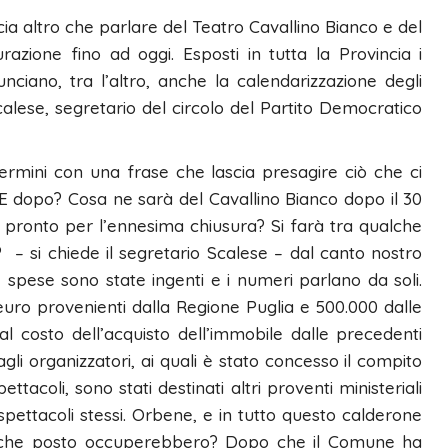
cia altro che parlare del Teatro Cavallino Bianco e del
azione fino ad oggi. Esposti in tutta la Provincia i
ciano, tra l’altro, anche la calendarizzazione degli
alese, segretario del circolo del Partito Democratico
ermini con una frase che lascia presagire ciò che ci
E dopo? Cosa ne sarà del Cavallino Bianco dopo il 30
pronto per l’ennesima chiusura? Si farà tra qualche
si chiede il segretario Scalese – dal canto nostro
e spese sono state ingenti e i numeri parlano da soli.
 euro provenienti dalla Regione Puglia e 500.000 dalle
 costo dell’acquisto dell’immobile dalle precedenti
gli organizzatori, ai quali è stato concesso il compito
ttacoli, sono stati destinati altri proventi ministeriali
spettacoli stessi. Orbene, e in tutto questo calderone
ini che posto occuperebbero? Dopo che il Comune ha