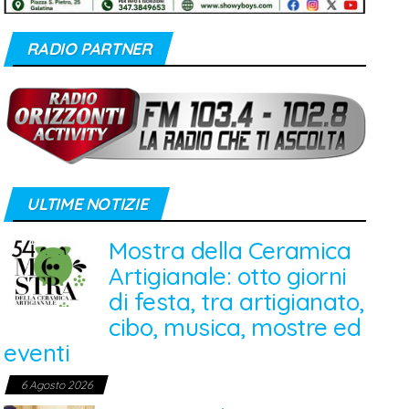
RADIO PARTNER
ULTIME NOTIZIE
Mostra della Ceramica
Artigianale: otto giorni
di festa, tra artigianato,
cibo, musica, mostre ed
eventi
6 Agosto 2026