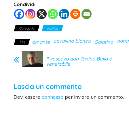
Condividi:
Categoria
Politica
cavallino bianco
noha
amante
Galatina
Tag
Il vescovo don Tonino Bello è
venerabile
Lascia un commento
Devi essere
connesso
per inviare un commento.