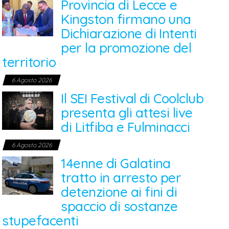
Provincia di Lecce e
Kingston firmano una
Dichiarazione di Intenti
per la promozione del
territorio
6 Agosto 2026
Il SEI Festival di Coolclub
presenta gli attesi live
di Litfiba e Fulminacci
6 Agosto 2026
14enne di Galatina
tratto in arresto per
detenzione ai fini di
spaccio di sostanze
stupefacenti