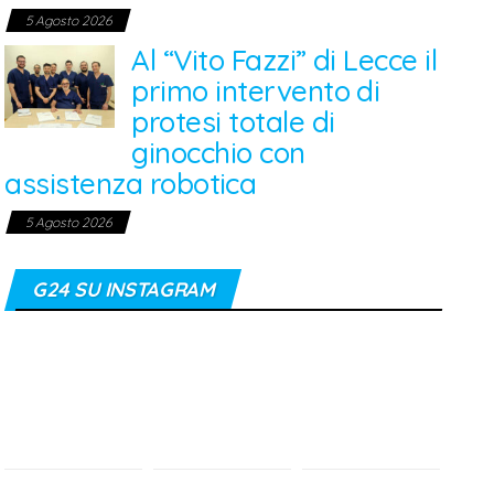
5 Agosto 2026
Al “Vito Fazzi” di Lecce il
primo intervento di
protesi totale di
ginocchio con
assistenza robotica
5 Agosto 2026
G24 SU INSTAGRAM