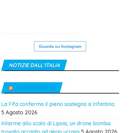
Guarda su Instagram
NOTIZIE DALL’ITALIA
IN TEMPO REALE
La Fifa conferma il pieno sostegno a Infantino
5 Agosto 2026
Allarme allo scalo di Lipsia, un drone bomba
trovato accanto ad aerei ucraini
5 Agosto 2026