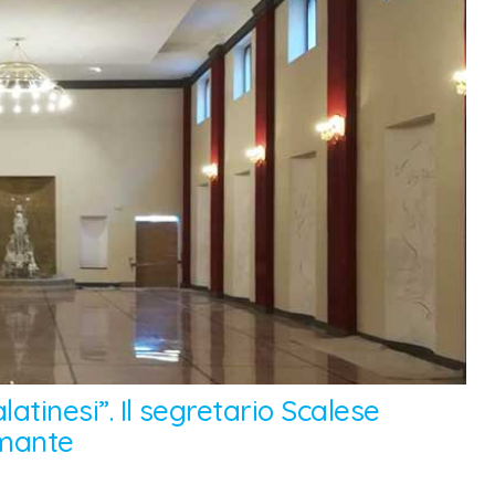
latinesi”. Il segretario Scalese
Amante