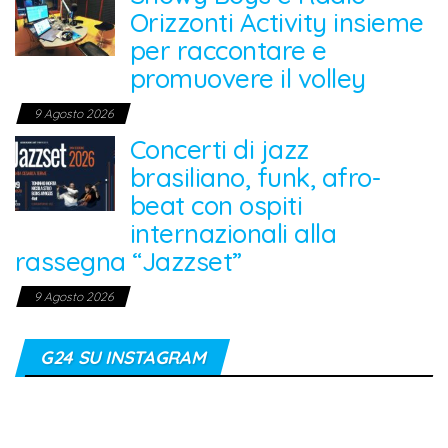
Orizzonti Activity insieme
per raccontare e
promuovere il volley
9 Agosto 2026
Concerti di jazz
brasiliano, funk, afro-
beat con ospiti
internazionali alla
rassegna “Jazzset”
9 Agosto 2026
G24 SU INSTAGRAM