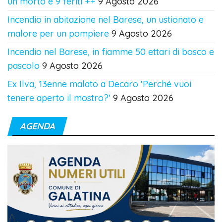
un morto e 9 feriti ++
9 Agosto 2026
Incendio in abitazione nel Barese, un ustionato e
malore per un pompiere
9 Agosto 2026
Incendio nel Barese, in fiamme 50 ettari di bosco e
pascolo
9 Agosto 2026
Ex Ilva, 13enne malato a Decaro 'Perché vuoi
tenere aperto il mostro?'
9 Agosto 2026
AGENDA