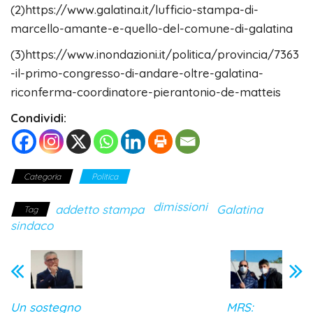
(2)https://www.galatina.it/lufficio-stampa-di-
marcello-amante-e-quello-del-comune-di-galatina
(3)https://www.inondazioni.it/politica/provincia/7363
-il-primo-congresso-di-andare-oltre-galatina-
riconferma-coordinatore-pierantonio-de-matteis
Condividi:
Categoria
Politica
dimissioni
addetto stampa
Galatina
Tag
sindaco
Un sostegno
MRS: