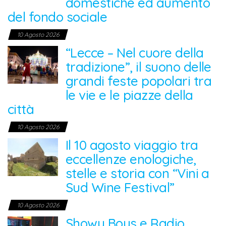
domestiche ed aumento
del fondo sociale
10 Agosto 2026
“Lecce – Nel cuore della
tradizione”, il suono delle
grandi feste popolari tra
le vie e le piazze della
città
10 Agosto 2026
Il 10 agosto viaggio tra
eccellenze enologiche,
stelle e storia con “Vini a
Sud Wine Festival”
10 Agosto 2026
Showy Boys e Radio