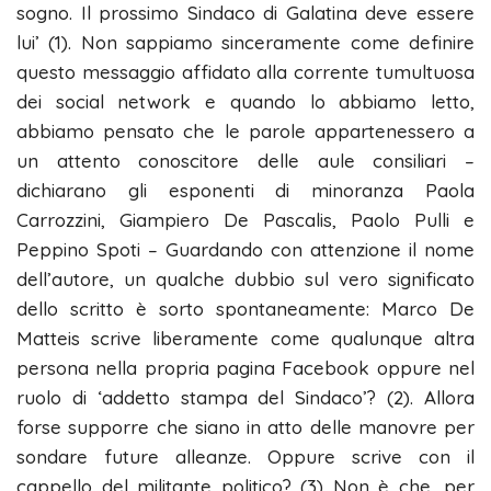
sogno. Il prossimo Sindaco di Galatina deve essere
lui’ (1). Non sappiamo sinceramente come definire
questo messaggio affidato alla corrente tumultuosa
dei social network e quando lo abbiamo letto,
abbiamo pensato che le parole appartenessero a
un attento conoscitore delle aule consiliari –
dichiarano gli esponenti di minoranza Paola
Carrozzini, Giampiero De Pascalis, Paolo Pulli e
Peppino Spoti – Guardando con attenzione il nome
dell’autore, un qualche dubbio sul vero significato
dello scritto è sorto spontaneamente: Marco De
Matteis scrive liberamente come qualunque altra
persona nella propria pagina Facebook oppure nel
ruolo di ‘addetto stampa del Sindaco’? (2). Allora
forse supporre che siano in atto delle manovre per
sondare future alleanze. Oppure scrive con il
cappello del militante politico? (3) Non è che, per