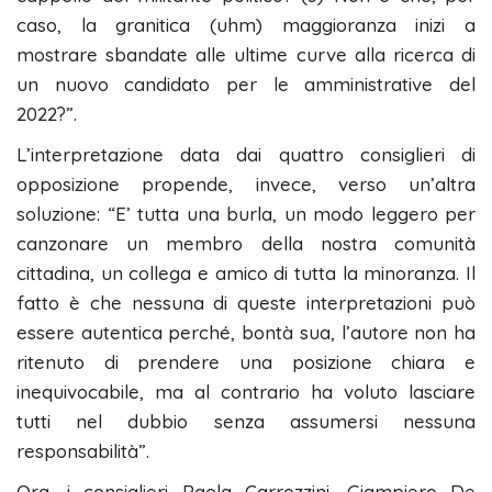
caso, la granitica (uhm) maggioranza inizi a
mostrare sbandate alle ultime curve alla ricerca di
un nuovo candidato per le amministrative del
2022?”.
L’interpretazione data dai quattro consiglieri di
opposizione propende, invece, verso un’altra
soluzione: “E’ tutta una burla, un modo leggero per
canzonare un membro della nostra comunità
cittadina, un collega e amico di tutta la minoranza. Il
fatto è che nessuna di queste interpretazioni può
essere autentica perché, bontà sua, l’autore non ha
ritenuto di prendere una posizione chiara e
inequivocabile, ma al contrario ha voluto lasciare
tutti nel dubbio senza assumersi nessuna
responsabilità”.
Ora, i consiglieri Paola Carrozzini, Giampiero De