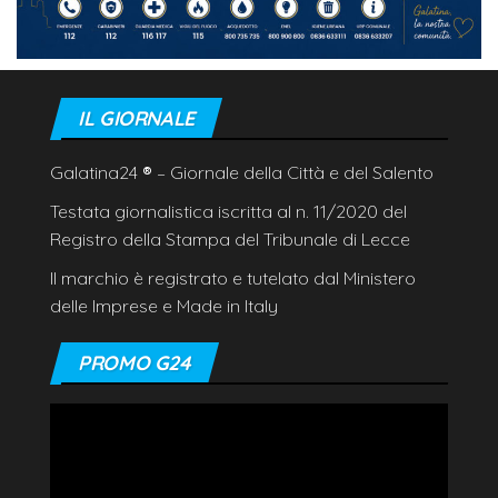
IL GIORNALE
Galatina24
®
– Giornale della Città e del Salento
Testata giornalistica iscritta al n. 11/2020 del
Registro della Stampa del Tribunale di Lecce
Il marchio è registrato e tutelato dal Ministero
delle Imprese e Made in Italy
PROMO G24
Video
Player