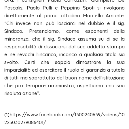
Pascalis, Paolo Pulli e Peppino Spoti si rivolgono
direttamente al primo cittadino Marcello Amante:
“Chi invece non può lasciarci nel dubbio è il sig.
Sindaco. Pretendiamo, come esponenti della
minoranza, che il sig. Sindaco assuma su di se la
responsabilità di dissociarsi dal suo addetto stampa
e ne revochi l’incarico, incarico a qualsiasi titolo sia
svolto. Certi che sappia dimostrare la sua
imparzialità ed esercitare il ruolo di garanzia a tutela
di tutti ma soprattutto del buon nome dell’istituzione
che pro tempore amministra, aspettiamo una sua
risoluta azione”.
(1)https://www.facebook.com/1300240639/videos/10
225030279086401/