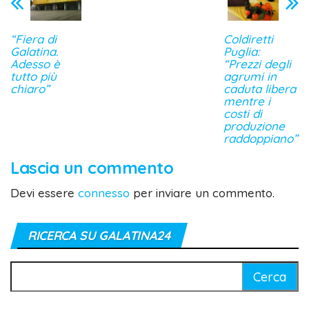
“Fiera di
Coldiretti
Galatina.
Puglia:
Adesso è
“Prezzi degli
tutto più
agrumi in
chiaro”
caduta libera
mentre i
costi di
produzione
raddoppiano”
Lascia un commento
Devi essere
connesso
per inviare un commento.
RICERCA SU GALATINA24
Ricerca
per: