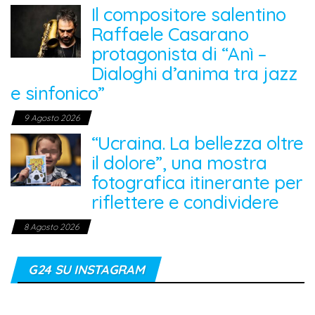
Il compositore salentino
Raffaele Casarano
protagonista di “Anì –
Dialoghi d’anima tra jazz
e sinfonico”
9 Agosto 2026
“Ucraina. La bellezza oltre
il dolore”, una mostra
fotografica itinerante per
riflettere e condividere
8 Agosto 2026
G24 SU INSTAGRAM