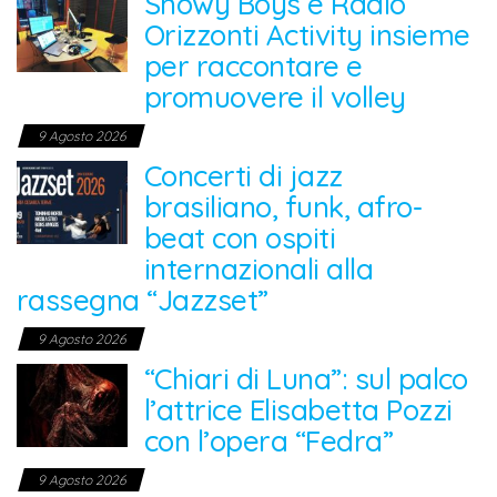
Showy Boys e Radio
Orizzonti Activity insieme
per raccontare e
promuovere il volley
9 Agosto 2026
Concerti di jazz
brasiliano, funk, afro-
beat con ospiti
internazionali alla
rassegna “Jazzset”
9 Agosto 2026
“Chiari di Luna”: sul palco
l’attrice Elisabetta Pozzi
con l’opera “Fedra”
9 Agosto 2026