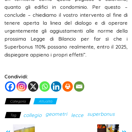
quanto gli edifici in condominio. Per questo –
conclude – chiediamo il vostro intervento al fine di
tenere aperta la linea del dialogo e di operare
urgentemente gli aggiustamenti alle norme della
prossima Legge di Bilancio per far sì che i
Superbonus 110% possano realmente, entro il 2025,
dispiegare appieno i propri effetti”.
Condividi:
Categoria
Attualità
geometri
superbonus
collegio
lecce
Tag