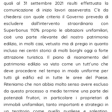
quali al 31 settembre 2021 risulti effettuata la
comunicazione di inizio lavori asseverata. C’è da
chiedersi con quale criterio il Governo preveda di
escludere dall’intervento straordinario con
Superbonus 110% proprio le abitazioni unifamiliari,
cioè una parte rilevante del nostro patrimonio
edilizio, in molti casi, vetusto ma di pregio in quanto
incluso nei centri storici di molti borghi oggi a forte
attrazione turistica. Il piano di risanamento del
patrimonio edilizio va visto come un tutt’uno che
deve procedere nel tempo in modo uniforme per
tutti gli edifici ed in tutte le aree del Paese.
Riteniamo che non abbia molto senso avere escluso
da questo processo a medio termine una parte dei
potenziali fruitori, in particolare i proprietari di
immobili unifamiliari, tanto importanti e strategici in
un territorio come quello pugliese e salentino,