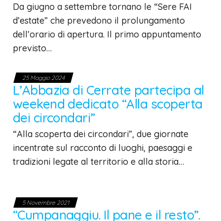
Da giugno a settembre tornano le “Sere FAI
d’estate” che prevedono il prolungamento
dell’orario di apertura. Il primo appuntamento
previsto…
25 Maggio 2024
L’Abbazia di Cerrate partecipa al
weekend dedicato “Alla scoperta
dei circondari”
“Alla scoperta dei circondari”, due giornate
incentrate sul racconto di luoghi, paesaggi e
tradizioni legate al territorio e alla storia…
5 Novembre 2021
“Cumpanaggiu. Il pane e il resto”.