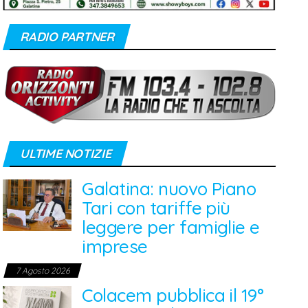
RADIO PARTNER
ULTIME NOTIZIE
Galatina: nuovo Piano
Tari con tariffe più
leggere per famiglie e
imprese
7 Agosto 2026
Colacem pubblica il 19°