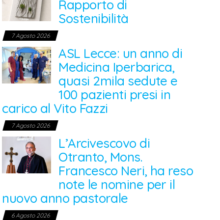
Rapporto di
Sostenibilità
7 Agosto 2026
ASL Lecce: un anno di
Medicina Iperbarica,
quasi 2mila sedute e
100 pazienti presi in
carico al Vito Fazzi
7 Agosto 2026
L’Arcivescovo di
Otranto, Mons.
Francesco Neri, ha reso
note le nomine per il
nuovo anno pastorale
6 Agosto 2026