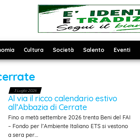
nomia
Cultura
Società
Salento
Eventi
cerrate
3 Luglio 2026
Al via il ricco calendario estivo
all’Abbazia di Cerrate
Fino a metà settembre 2026 trenta Beni del FAI
– Fondo per l’Ambiente Italiano ETS si vestono
a sera per…