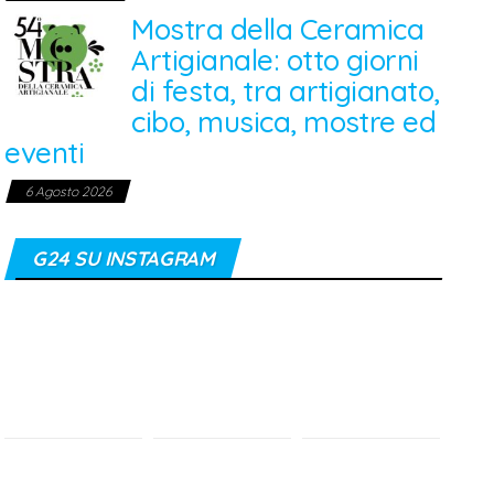
Mostra della Ceramica
Artigianale: otto giorni
di festa, tra artigianato,
cibo, musica, mostre ed
eventi
6 Agosto 2026
G24 SU INSTAGRAM