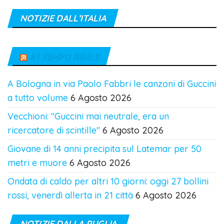
NOTIZIE DALL’ITALIA
IN TEMPO REALE
A Bologna in via Paolo Fabbri le canzoni di Guccini
a tutto volume
6 Agosto 2026
Vecchioni: "Guccini mai neutrale, era un
ricercatore di scintille"
6 Agosto 2026
Giovane di 14 anni precipita sul Latemar per 50
metri e muore
6 Agosto 2026
Ondata di caldo per altri 10 giorni: oggi 27 bollini
rossi, venerdì allerta in 21 città
6 Agosto 2026
NOTIZIE DALLA PUGLIA