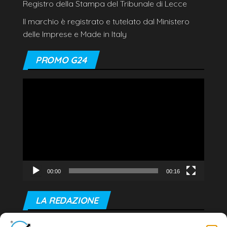
Registro della Stampa del Tribunale di Lecce
Il marchio è registrato e tutelato dal Ministero
delle Imprese e Made in Italy
PROMO G24
Video
Player
00:00
00:16
LA REDAZIONE
Editore e direttore responsabile: