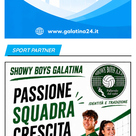
SPORT PARTNER