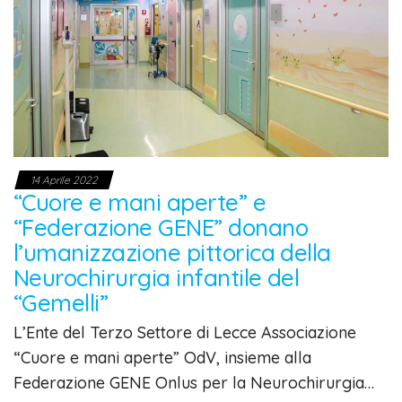
14 Aprile 2022
“Cuore e mani aperte” e
“Federazione GENE” donano
l’umanizzazione pittorica della
Neurochirurgia infantile del
“Gemelli”
L’Ente del Terzo Settore di Lecce Associazione
“Cuore e mani aperte” OdV, insieme alla
Federazione GENE Onlus per la Neurochirurgia…