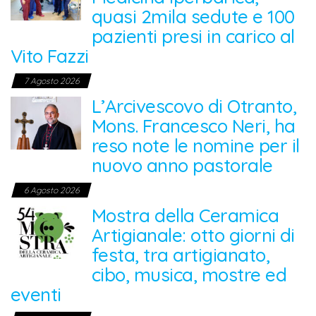
quasi 2mila sedute e 100
pazienti presi in carico al
Vito Fazzi
7 Agosto 2026
L’Arcivescovo di Otranto,
Mons. Francesco Neri, ha
reso note le nomine per il
nuovo anno pastorale
6 Agosto 2026
Mostra della Ceramica
Artigianale: otto giorni di
festa, tra artigianato,
cibo, musica, mostre ed
eventi