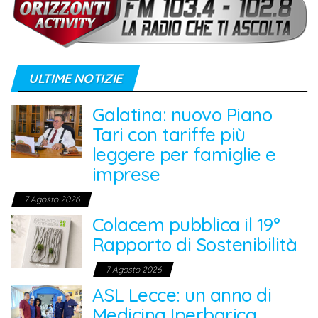
ULTIME NOTIZIE
Galatina: nuovo Piano
Tari con tariffe più
leggere per famiglie e
imprese
7 Agosto 2026
Colacem pubblica il 19°
Rapporto di Sostenibilità
7 Agosto 2026
ASL Lecce: un anno di
Medicina Iperbarica,