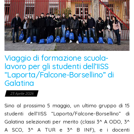
Viaggio di formazione scuola-
lavoro per gli studenti dell’IISS
“Laporta/Falcone-Borsellino” di
Galatina
23 Aprile 2026
Sino al prossimo 5 maggio, un ultimo gruppo di 15
studenti dell’IISS “Laporta/Falcone-Borsellino” di
Galatina selezionati per merito (classi 3^ A ODO, 3^
A SCO, 3^ A TUR e 3^ B INF), e i docenti