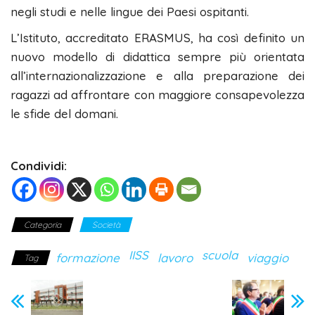
negli studi e nelle lingue dei Paesi ospitanti.
L’Istituto, accreditato ERASMUS, ha così definito un
nuovo modello di didattica sempre più orientata
all’internazionalizzazione e alla preparazione dei
ragazzi ad affrontare con maggiore consapevolezza
le sfide del domani.
Condividi:
Categoria
Società
IISS
scuola
formazione
lavoro
viaggio
Tag