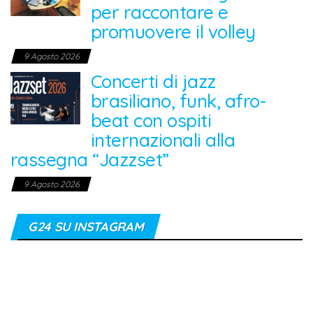
per raccontare e
promuovere il volley
9 Agosto 2026
Concerti di jazz
brasiliano, funk, afro-
beat con ospiti
internazionali alla
rassegna “Jazzset”
9 Agosto 2026
G24 SU INSTAGRAM