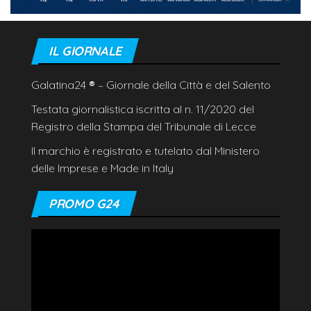
IL GIORNALE
Galatina24
®
– Giornale della Città e del Salento
Testata giornalistica iscritta al n. 11/2020 del
Registro della Stampa del Tribunale di Lecce
Il marchio è registrato e tutelato dal Ministero
delle Imprese e Made in Italy
PROMO G24
Video
Player