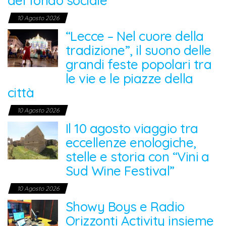
del fondo sociale
10 Agosto 2026
“Lecce – Nel cuore della
tradizione”, il suono delle
grandi feste popolari tra
le vie e le piazze della
città
10 Agosto 2026
Il 10 agosto viaggio tra
eccellenze enologiche,
stelle e storia con “Vini a
Sud Wine Festival”
10 Agosto 2026
Showy Boys e Radio
Orizzonti Activity insieme