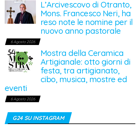
L’Arcivescovo di Otranto,
Mons. Francesco Neri, ha
reso note le nomine per il
nuovo anno pastorale
6 Agosto 2026
Mostra della Ceramica
Artigianale: otto giorni di
festa, tra artigianato,
cibo, musica, mostre ed
eventi
6 Agosto 2026
G24 SU INSTAGRAM