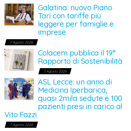
Galatina: nuovo Piano
Tari con tariffe più
leggere per famiglie e
imprese
7 Agosto 2026
Colacem pubblica il 19°
Rapporto di Sostenibilità
7 Agosto 2026
ASL Lecce: un anno di
Medicina Iperbarica,
quasi 2mila sedute e 100
pazienti presi in carico al
Vito Fazzi
7 Agosto 2026