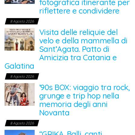
fotografica itinerante per
riflettere e condividere
8 Agosto 2026
Visita delle reliquie del
velo e della mammella di
Sant’Agata. Patto di
Amicizia tra Catania e
Galatina
8 Agosto 2026
’90s BOX: viaggio tra rock,
grunge e trip hop nella
memoria degli anni
Novanta
8 Agosto 2026
“GRIKA. Balli, canti,