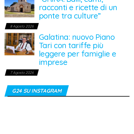
racconti e ricette di un
ponte tra culture”
8 Agosto 2026
Galatina: nuovo Piano
Tari con tariffe più
leggere per famiglie e
imprese
7 Agosto 2026
G24 SU INSTAGRAM