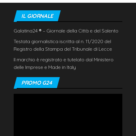
IL GIORNALE
Galatina24
®
– Giornale della Città e del Salento
Testata giornalistica iscritta al n. 11/2020 del
Registro della Stampa del Tribunale di Lecce
Il marchio è registrato e tutelato dal Ministero
delle Imprese e Made in Italy
PROMO G24
Video
Player