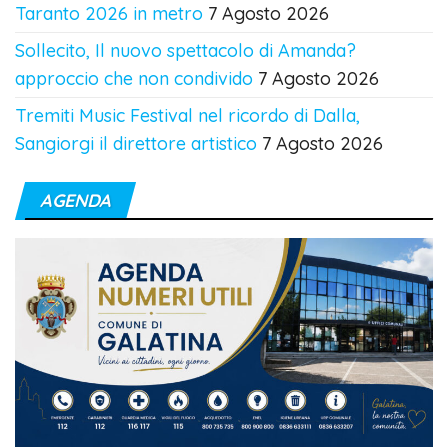
Taranto 2026 in metro
7 Agosto 2026
Sollecito, Il nuovo spettacolo di Amanda?
approccio che non condivido
7 Agosto 2026
Tremiti Music Festival nel ricordo di Dalla,
Sangiorgi il direttore artistico
7 Agosto 2026
AGENDA