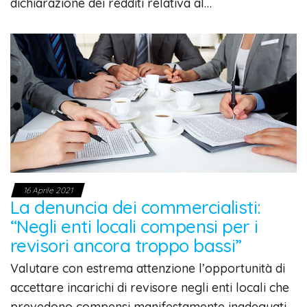
dichiarazione dei redditi relativa al…
16 Aprile 2021
La denuncia dei commercialisti:
“Negli enti locali compensi per i
revisori ancora troppo bassi”
Valutare con estrema attenzione l’opportunità di
accettare incarichi di revisore negli enti locali che
prevedono compensi manifestamente inadeguati