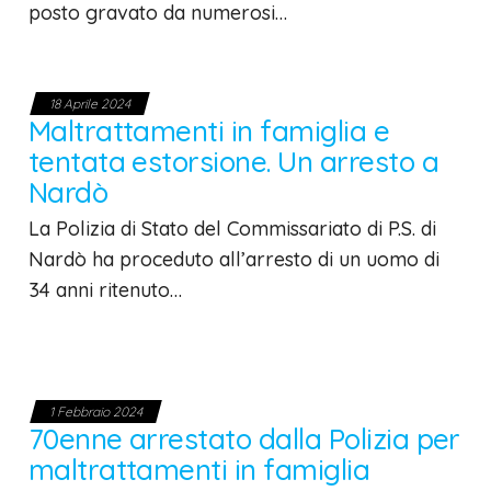
posto gravato da numerosi…
18 Aprile 2024
Maltrattamenti in famiglia e
tentata estorsione. Un arresto a
Nardò
La Polizia di Stato del Commissariato di P.S. di
Nardò ha proceduto all’arresto di un uomo di
34 anni ritenuto…
1 Febbraio 2024
70enne arrestato dalla Polizia per
maltrattamenti in famiglia