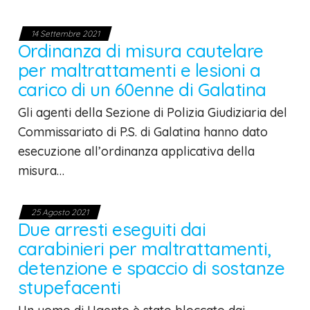
14 Settembre 2021
Ordinanza di misura cautelare
per maltrattamenti e lesioni a
carico di un 60enne di Galatina
Gli agenti della Sezione di Polizia Giudiziaria del
Commissariato di P.S. di Galatina hanno dato
esecuzione all’ordinanza applicativa della
misura…
25 Agosto 2021
Due arresti eseguiti dai
carabinieri per maltrattamenti,
detenzione e spaccio di sostanze
stupefacenti