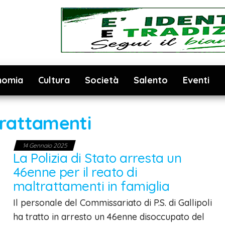
nomia
Cultura
Società
Salento
Eventi
rattamenti
14 Gennaio 2025
La Polizia di Stato arresta un
46enne per il reato di
maltrattamenti in famiglia
Il personale del Commissariato di P.S. di Gallipoli
ha tratto in arresto un 46enne disoccupato del