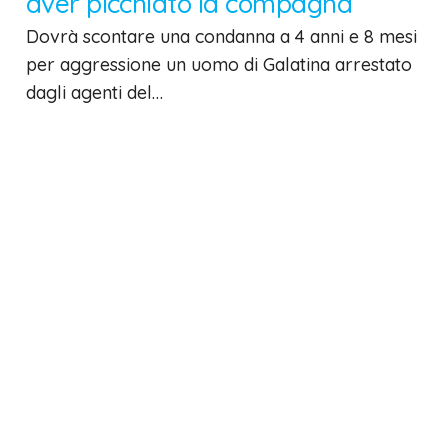
aver picchiato la compagna
Dovrà scontare una condanna a 4 anni e 8 mesi
per aggressione un uomo di Galatina arrestato
dagli agenti del…