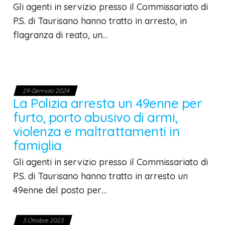
Gli agenti in servizio presso il Commissariato di
P.S. di Taurisano hanno tratto in arresto, in
flagranza di reato, un…
29 Gennaio 2024
La Polizia arresta un 49enne per
furto, porto abusivo di armi,
violenza e maltrattamenti in
famiglia
Gli agenti in servizio presso il Commissariato di
P.S. di Taurisano hanno tratto in arresto un
49enne del posto per…
3 Ottobre 2023