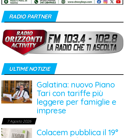
RADIO PARTNER
ULTIME NOTIZIE
Galatina: nuovo Piano
Tari con tariffe più
leggere per famiglie e
imprese
7 Agosto 2026
Colacem pubblica il 19°