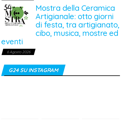
Mostra della Ceramica
Artigianale: otto giorni
di festa, tra artigianato,
cibo, musica, mostre ed
eventi
6 Agosto 2026
G24 SU INSTAGRAM