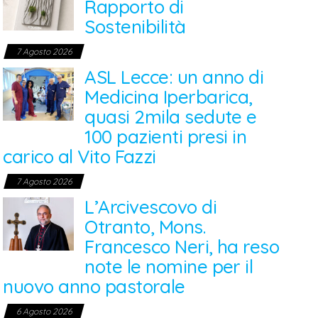
Rapporto di
Sostenibilità
7 Agosto 2026
ASL Lecce: un anno di
Medicina Iperbarica,
quasi 2mila sedute e
100 pazienti presi in
carico al Vito Fazzi
7 Agosto 2026
L’Arcivescovo di
Otranto, Mons.
Francesco Neri, ha reso
note le nomine per il
nuovo anno pastorale
6 Agosto 2026