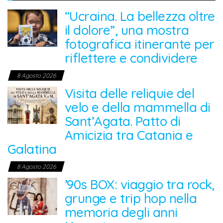
“Ucraina. La bellezza oltre
il dolore”, una mostra
fotografica itinerante per
riflettere e condividere
8 Agosto 2026
Visita delle reliquie del
velo e della mammella di
Sant’Agata. Patto di
Amicizia tra Catania e
Galatina
8 Agosto 2026
’90s BOX: viaggio tra rock,
grunge e trip hop nella
memoria degli anni