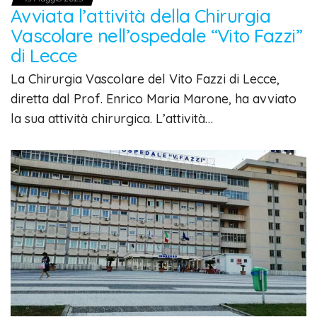
Avviata l’attività della Chirurgia
Vascolare nell’ospedale “Vito Fazzi”
di Lecce
La Chirurgia Vascolare del Vito Fazzi di Lecce,
diretta dal Prof. Enrico Maria Marone, ha avviato
la sua attività chirurgica. L’attività…