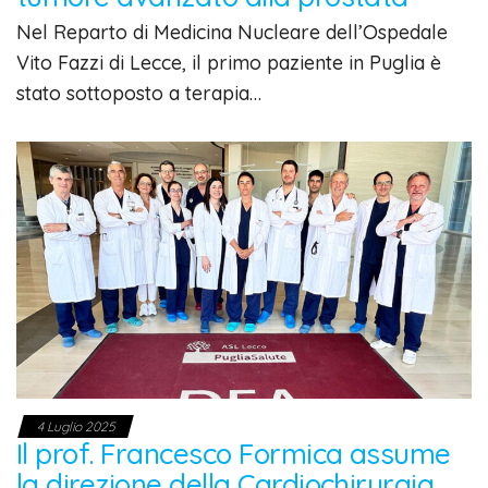
Nel Reparto di Medicina Nucleare dell’Ospedale
Vito Fazzi di Lecce, il primo paziente in Puglia è
stato sottoposto a terapia…
4 Luglio 2025
Il prof. Francesco Formica assume
la direzione della Cardiochirurgia