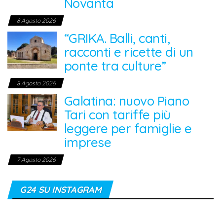
Novanta
8 Agosto 2026
“GRIKA. Balli, canti,
racconti e ricette di un
ponte tra culture”
8 Agosto 2026
Galatina: nuovo Piano
Tari con tariffe più
leggere per famiglie e
imprese
7 Agosto 2026
G24 SU INSTAGRAM