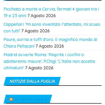
Picchiato a morte a Cervia, fermati 4 giovani tra i
19 e 23 anni
7 Agosto 2026
Cappellari: 'Mi sono inventato l'attentato, mi scuso
con tutti'
7 Agosto 2026
Paure, sorrisi e tuffi d'oro. Il magnifico mondo di
Chiara Pellacani
7 Agosto 2026
Madrid avverte Roma: 'Riaprite i confini o
adotteremo misure'. P.Chigi: 'L'Italia non accetta
ultimatum'
7 Agosto 2026
NOTIZIE DALLA PUGLIA
IN TEMPO REALE