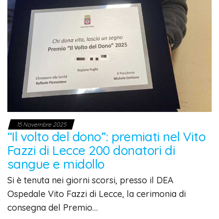
15 Novembre 2025
“Il volto del dono”: premiati nel Vito
Fazzi di Lecce 200 donatori di
sangue e midollo
Si è tenuta nei giorni scorsi, presso il DEA
Ospedale Vito Fazzi di Lecce, la cerimonia di
consegna del Premio…