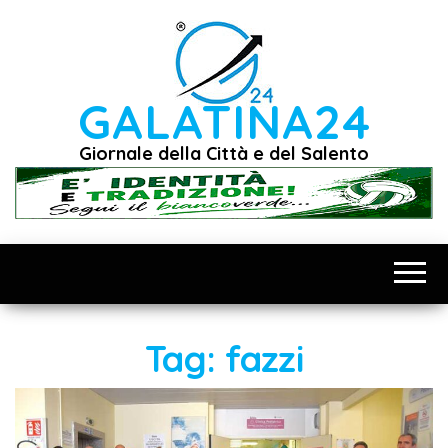
Vai
al
contenuto
GALATINA24
Giornale della Città e del Salento
Tag:
fazzi