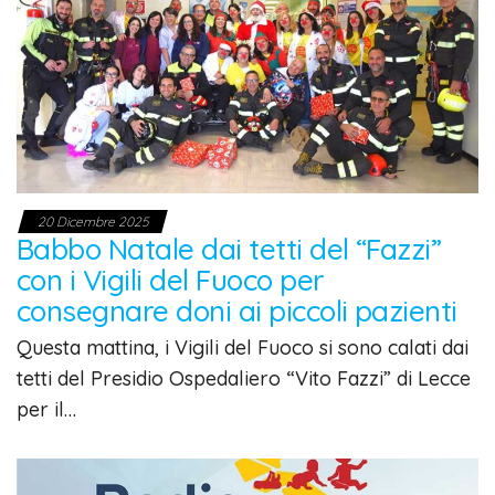
20 Dicembre 2025
Babbo Natale dai tetti del “Fazzi”
con i Vigili del Fuoco per
consegnare doni ai piccoli pazienti
Questa mattina, i Vigili del Fuoco si sono calati dai
tetti del Presidio Ospedaliero “Vito Fazzi” di Lecce
per il…