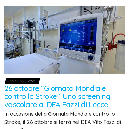
25 Ottobre 2025
26 ottobre “Giornata Mondiale
contro lo Stroke”. Uno screening
vascolare al DEA Fazzi di Lecce
In occasione della Giornata Mondiale contro lo
Stroke, il 26 ottobre si terrà nel DEA Vito Fazzi di