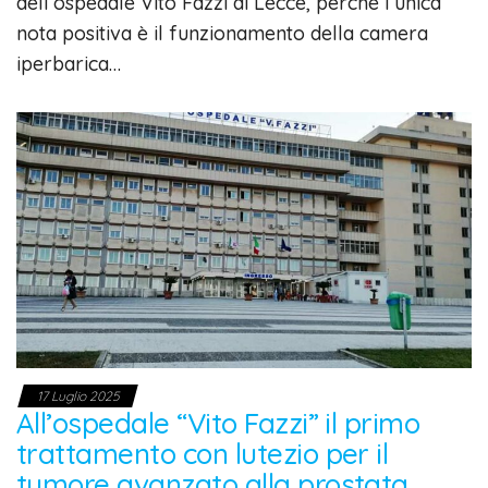
dell’ospedale Vito Fazzi di Lecce, perché l’unica
nota positiva è il funzionamento della camera
iperbarica…
17 Luglio 2025
All’ospedale “Vito Fazzi” il primo
trattamento con lutezio per il
tumore avanzato alla prostata