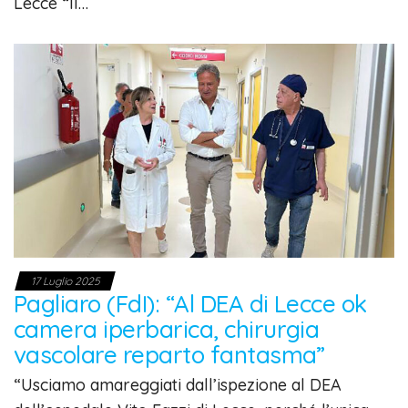
Lecce “Il…
17 Luglio 2025
Pagliaro (FdI): “Al DEA di Lecce ok
camera iperbarica, chirurgia
vascolare reparto fantasma”
“Usciamo amareggiati dall’ispezione al DEA